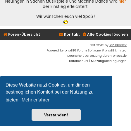
Neulingen in Sachen Musikspiele und Machine Dance wird
hier
der Einstieg erleichtert.
Wir wünschen euch viel Spaß!
Foren-Übersicht
Kontakt
Alle Cookies löschen
Flat Style by
Ian Bradley
Powered by
phpBB
® Forum Software © phpBB Limited
Deutsche Übersetzung durch
phpBB.de
Datenschutz
|
Nutzungsbedingungen
Diese Website nutzt Cookies, um dir den
bestmöglichen Komfort bei der Nutzung zu
bieten.
Mehr erfahren
Verstanden!