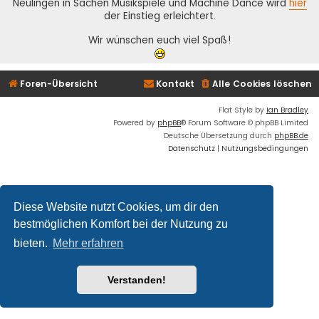
Neulingen in Sachen Musikspiele und Machine Dance wird
hier
der Einstieg erleichtert.
Wir wünschen euch viel Spaß!
Foren-Übersicht
Kontakt
Alle Cookies löschen
Flat Style by
Ian Bradley
Powered by
phpBB
® Forum Software © phpBB Limited
Deutsche Übersetzung durch
phpBB.de
Datenschutz
|
Nutzungsbedingungen
Diese Website nutzt Cookies, um dir den
bestmöglichen Komfort bei der Nutzung zu
bieten.
Mehr erfahren
Verstanden!