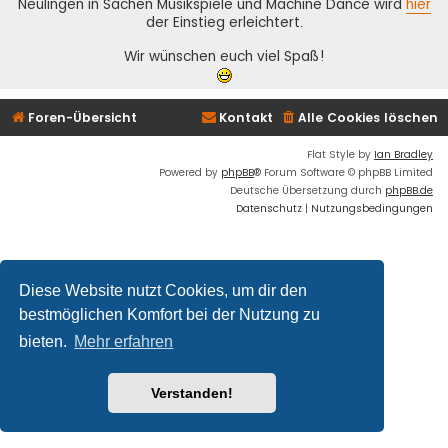
Neulingen in Sachen Musikspiele und Machine Dance wird
hier
der Einstieg erleichtert.
Wir wünschen euch viel Spaß!
Foren-Übersicht
Kontakt
Alle Cookies löschen
Flat Style by
Ian Bradley
Powered by
phpBB
® Forum Software © phpBB Limited
Deutsche Übersetzung durch
phpBB.de
Datenschutz
|
Nutzungsbedingungen
Diese Website nutzt Cookies, um dir den
bestmöglichen Komfort bei der Nutzung zu
bieten.
Mehr erfahren
Verstanden!