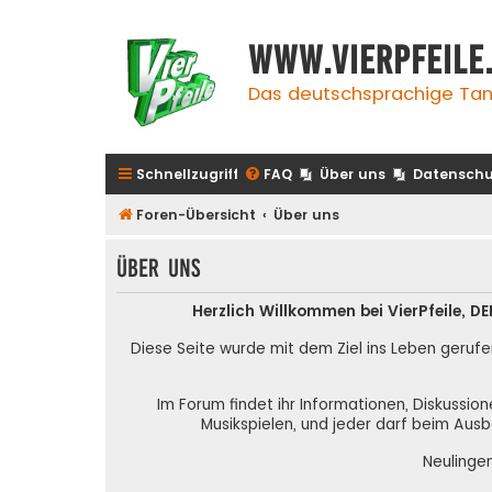
www.vierpfeile
Das deutschsprachige Tan
Schnellzugriff
FAQ
Über uns
Datenschu
Foren-Übersicht
Über uns
Über uns
Herzlich Willkommen bei VierPfeile,
Diese Seite wurde mit dem Ziel ins Leben gerufe
Im Forum findet ihr Informationen, Diskussio
Musikspielen, und jeder darf beim Ausb
Neulinge