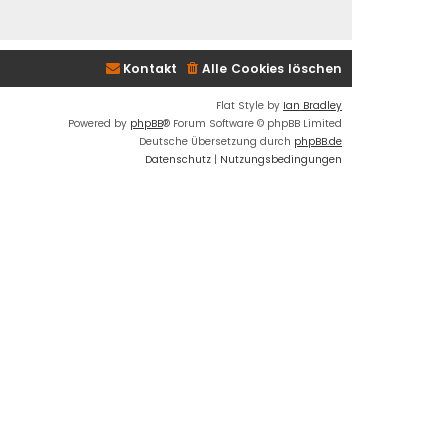
Kontakt
Alle Cookies löschen
Flat Style by
Ian Bradley
Powered by
phpBB
® Forum Software © phpBB Limited
Deutsche Übersetzung durch
phpBB.de
Datenschutz
|
Nutzungsbedingungen