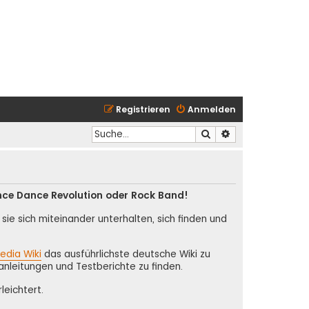
Registrieren
Anmelden
Suche
Erweiterte Suche
nce Dance Revolution oder Rock Band!
ie sich miteinander unterhalten, sich finden und
edia Wiki
das ausführlichste deutsche Wiki zu
anleitungen und Testberichte zu finden.
leichtert.