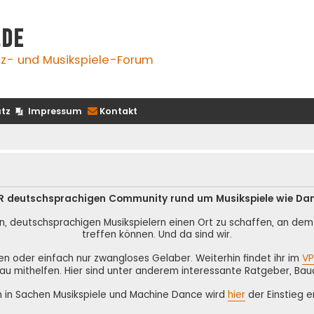
.de
z- und Musikspiele-Forum
tz
Impressum
Kontakt
 DER deutschsprachigen Community rund um Musikspiele wie Da
n, deutschsprachigen Musikspielern einen Ort zu schaffen, an dem s
treffen können. Und da sind wir.
nen oder einfach nur zwangloses Gelaber. Weiterhin findet ihr im
VP
au mithelfen. Hier sind unter anderem interessante Ratgeber, Bau
n in Sachen Musikspiele und Machine Dance wird
hier
der Einstieg er