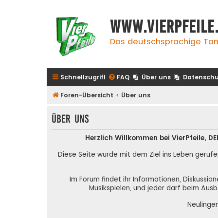
www.vierpfeile
Das deutschsprachige Tan
Schnellzugriff
FAQ
Über uns
Datenschu
Foren-Übersicht
Über uns
Über uns
Herzlich Willkommen bei VierPfeile,
Diese Seite wurde mit dem Ziel ins Leben gerufe
Im Forum findet ihr Informationen, Diskussio
Musikspielen, und jeder darf beim Ausb
Neulinge