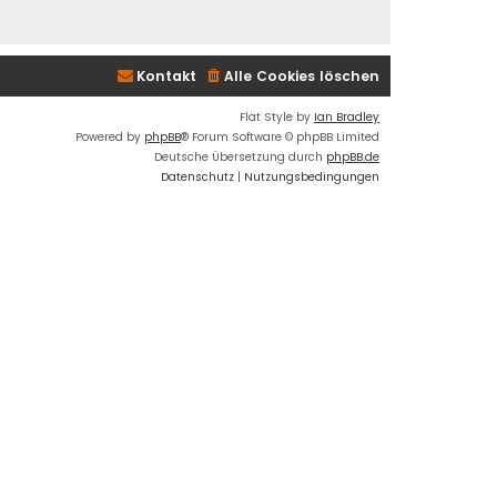
Kontakt
Alle Cookies löschen
Flat Style by
Ian Bradley
Powered by
phpBB
® Forum Software © phpBB Limited
Deutsche Übersetzung durch
phpBB.de
Datenschutz
|
Nutzungsbedingungen