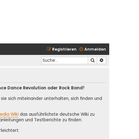
Registrieren
Anmelden
Suche
Erweiterte Suche
nce Dance Revolution oder Rock Band!
ie sich miteinander unterhalten, sich finden und
edia Wiki
das ausführlichste deutsche Wiki zu
anleitungen und Testberichte zu finden.
leichtert.