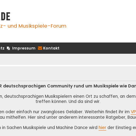
.de
z- und Musikspiele-Forum
tz
Impressum
Kontakt
 DER deutschsprachigen Community rund um Musikspiele wie Da
n, deutschsprachigen Musikspielern einen Ort zu schaffen, an dem s
treffen können. Und da sind wir.
nen oder einfach nur zwangloses Gelaber. Weiterhin findet ihr im
VP
au mithelfen. Hier sind unter anderem interessante Ratgeber, Bau
n in Sachen Musikspiele und Machine Dance wird
hier
der Einstieg er