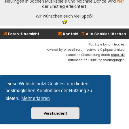
Neulingen in Sachen Musikspiele und Machine Dance wird
hier
der Einstieg erleichtert.
Wir wünschen euch viel Spaß!
Foren-Übersicht
Kontakt
Alle Cookies löschen
Flat Style by
Ian Bradley
Powered by
phpBB
® Forum Software © phpBB Limited
Deutsche Übersetzung durch
phpBB.de
Datenschutz
|
Nutzungsbedingungen
Diese Website nutzt Cookies, um dir den
bestmöglichen Komfort bei der Nutzung zu
bieten.
Mehr erfahren
Verstanden!