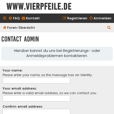
www.vierpfeile.de
FAQ
Kontakt
Registrieren
Anmelden
S
Foren-Übersicht
u
Contact Admin
c
h
Hierüber kannst du uns bei Registrierungs- oder
e
Anmeldeproblemen kontaktieren.
Your name:
Please enter your name, so the message has an identity.
Your email address:
Please enter a valid email address, so we can contact you.
Confirm email address: