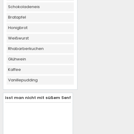
Schokoladeneis
Bratapfel
Honigbrot
Weißwurst
Rhabarberkuchen
Glühwein
Kaffee
Vanillepudding
isst man nicht mit süßem Senf