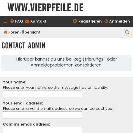
www.vierpfeile.de
FAQ
Kontakt
Registrieren
Anmelden
S
Foren-Übersicht
u
Contact Admin
c
h
Hierüber kannst du uns bei Registrierungs- oder
e
Anmeldeproblemen kontaktieren.
Your name:
Please enter your name, so the message has an identity.
Your email address:
Please enter a valid email address, so we can contact you.
Confirm email address: