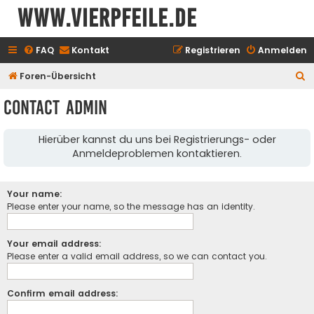
www.vierpfeile.de
FAQ
Kontakt
Registrieren
Anmelden
S
Foren-Übersicht
u
Contact Admin
c
h
Hierüber kannst du uns bei Registrierungs- oder
e
Anmeldeproblemen kontaktieren.
Your name:
Please enter your name, so the message has an identity.
Your email address:
Please enter a valid email address, so we can contact you.
Confirm email address: