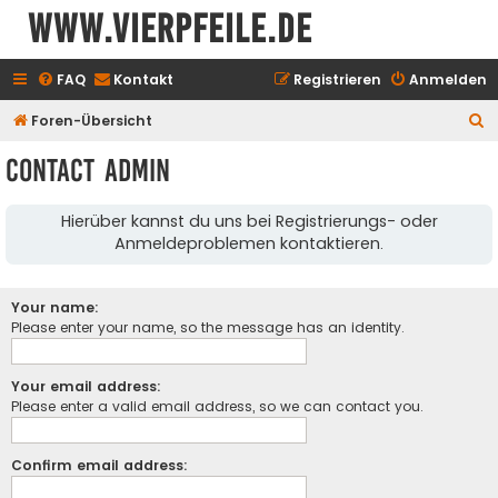
www.vierpfeile.de
FAQ
Kontakt
Registrieren
Anmelden
S
Foren-Übersicht
u
Contact Admin
c
h
Hierüber kannst du uns bei Registrierungs- oder
e
Anmeldeproblemen kontaktieren.
Your name:
Please enter your name, so the message has an identity.
Your email address:
Please enter a valid email address, so we can contact you.
Confirm email address: