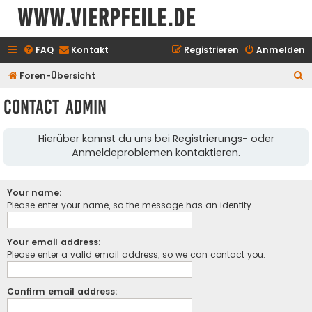
www.vierpfeile.de
FAQ
Kontakt
Registrieren
Anmelden
S
Foren-Übersicht
u
Contact Admin
c
h
Hierüber kannst du uns bei Registrierungs- oder
e
Anmeldeproblemen kontaktieren.
Your name:
Please enter your name, so the message has an identity.
Your email address:
Please enter a valid email address, so we can contact you.
Confirm email address: