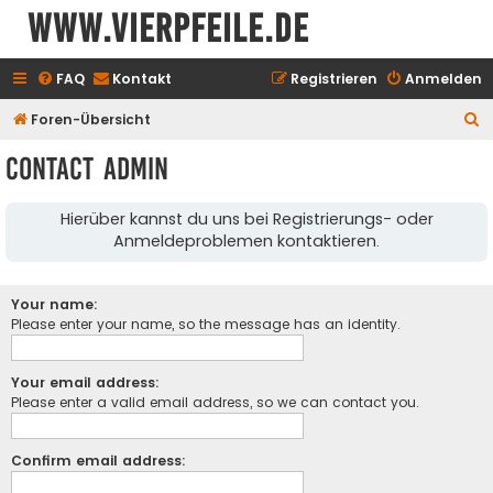
www.vierpfeile.de
FAQ
Kontakt
Registrieren
Anmelden
S
Foren-Übersicht
u
Contact Admin
c
h
Hierüber kannst du uns bei Registrierungs- oder
e
Anmeldeproblemen kontaktieren.
Your name:
Please enter your name, so the message has an identity.
Your email address:
Please enter a valid email address, so we can contact you.
Confirm email address: