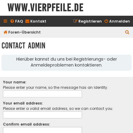
www.vierpfeile.de
FAQ
Kontakt
Registrieren
Anmelden
S
Foren-Übersicht
u
Contact Admin
c
h
Hierüber kannst du uns bei Registrierungs- oder
e
Anmeldeproblemen kontaktieren.
Your name:
Please enter your name, so the message has an identity.
Your email address:
Please enter a valid email address, so we can contact you.
Confirm email address: