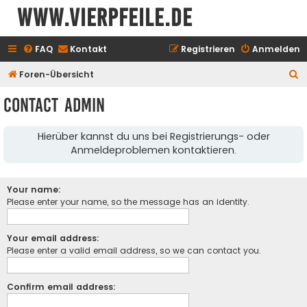
www.vierpfeile.de
FAQ
Kontakt
Registrieren
Anmelden
S
Foren-Übersicht
u
Contact Admin
c
h
Hierüber kannst du uns bei Registrierungs- oder
e
Anmeldeproblemen kontaktieren.
Your name:
Please enter your name, so the message has an identity.
Your email address:
Please enter a valid email address, so we can contact you.
Confirm email address: