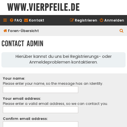
www.vierpfeile.de
FAQ
Kontakt
Registrieren
Anmelden
S
Foren-Übersicht
u
Contact Admin
c
h
Hierüber kannst du uns bei Registrierungs- oder
e
Anmeldeproblemen kontaktieren.
Your name:
Please enter your name, so the message has an identity.
Your email address:
Please enter a valid email address, so we can contact you.
Confirm email address: