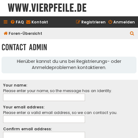
www.vierpfeile.de
FAQ
Kontakt
Registrieren
Anmelden
S
Foren-Übersicht
u
Contact Admin
c
h
Hierüber kannst du uns bei Registrierungs- oder
e
Anmeldeproblemen kontaktieren.
Your name:
Please enter your name, so the message has an identity.
Your email address:
Please enter a valid email address, so we can contact you.
Confirm email address: