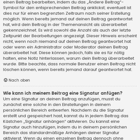
einen Beitrag bearbeiten, indem du das „Ändere Beitrag“-
Symbol für den entsprechenden Beitrag anklickst; eventuell ist
dies nur für einen begrenzten Zeitraum nach seiner Erstellung
möglich. Wenn bereits jemand auf deinen Beitrag geantwortet
hat, wird dein Beitrag in der Themenansicht als überarbeitet
gekennzeichnet. Es wird sowohl die Anzahl als auch der letzte
Zeitpunkt der Bearbeitungen angezeigt. Dieser Hinweis erscheint
nicht, wenn noch niemand auf deinen Beitrag geantwortet hat
oder wenn ein Administrator oder Moderator deinen Beitrag
überarbeitet hat. Diese können jedoch, falls sie es für nötig
halten, eine Notiz hinterlassen, warum dein Beitrag überarbeitet
wurde. Bitte beachte, dass normale Benutzer einen Beitrag nicht
löschen können, wenn bereits jemand darauf geantwortet hat.
Nach oben
Wie kann ich meinem Beitrag eine Signatur anfügen?
Um eine Signatur an deinen Beitrag anzufügen, musst du
zunächst eine solche in den Einstellungen in deinem
persönlichen Bereich entwerfen. Nachdem du die Signatur
erstellt und gespeichert hast, kannst du in jedem Beitrag das
Kästchen „Signatur anhängen“ aktivieren. Du kannst eine
Signatur auch hinzufügen, indem du in deinem persönlichen
Bereich das standardmäßige Anhängen deiner Signatur
aktivierst. Wenn du einen einzelnen Beitrag dennoch ohne