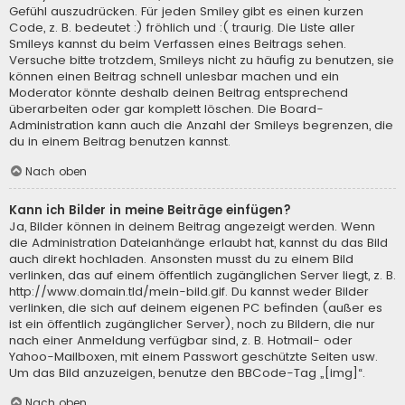
Gefühl auszudrücken. Für jeden Smiley gibt es einen kurzen
Code, z. B. bedeutet :) fröhlich und :( traurig. Die Liste aller
Smileys kannst du beim Verfassen eines Beitrags sehen.
Versuche bitte trotzdem, Smileys nicht zu häufig zu benutzen, sie
können einen Beitrag schnell unlesbar machen und ein
Moderator könnte deshalb deinen Beitrag entsprechend
überarbeiten oder gar komplett löschen. Die Board-
Administration kann auch die Anzahl der Smileys begrenzen, die
du in einem Beitrag benutzen kannst.
Nach oben
Kann ich Bilder in meine Beiträge einfügen?
Ja, Bilder können in deinem Beitrag angezeigt werden. Wenn
die Administration Dateianhänge erlaubt hat, kannst du das Bild
auch direkt hochladen. Ansonsten musst du zu einem Bild
verlinken, das auf einem öffentlich zugänglichen Server liegt, z. B.
http://www.domain.tld/mein-bild.gif. Du kannst weder Bilder
verlinken, die sich auf deinem eigenen PC befinden (außer es
ist ein öffentlich zugänglicher Server), noch zu Bildern, die nur
nach einer Anmeldung verfügbar sind, z. B. Hotmail- oder
Yahoo-Mailboxen, mit einem Passwort geschützte Seiten usw.
Um das Bild anzuzeigen, benutze den BBCode-Tag „[img]“.
Nach oben