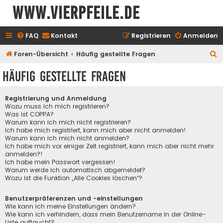
www.vierpfeile.de
FAQ
Kontakt
Registrieren
Anmelden
S
Foren-Übersicht
Häufig gestellte Fragen
u
Häufig gestellte Fragen
c
h
Registrierung und Anmeldung
e
Wozu muss ich mich registrieren?
Was ist COPPA?
Warum kann ich mich nicht registrieren?
Ich habe mich registriert, kann mich aber nicht anmelden!
Warum kann ich mich nicht anmelden?
Ich habe mich vor einiger Zeit registriert, kann mich aber nicht mehr
anmelden?!
Ich habe mein Passwort vergessen!
Warum werde ich automatisch abgemeldet?
Wozu ist die Funktion „Alle Cookies löschen“?
Benutzerpräferenzen und -einstellungen
Wie kann ich meine Einstellungen ändern?
Wie kann ich verhindern, dass mein Benutzername in der Online-
Liste auftaucht?