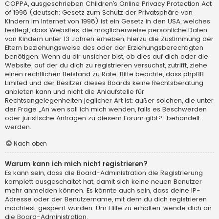
COPPA, ausgeschrieben Children’s Online Privacy Protection Act
of 1998 (deutsch: Gesetz zum Schutz der Privatsphäre von
Kindern im Internet von 1998) ist ein Gesetz in den USA, welches
festlegt, dass Websites, die möglicherweise persönliche Daten
von Kindern unter 13 Jahren erheben, hierzu die Zustimmung der
Eltern beziehungsweise des oder der Erziehungsberechtigten
benötigen. Wenn du dir unsicher bist, ob dies auf dich oder die
Website, auf der du dich zu registrieren versuchst, zutrifft, ziehe
einen rechtlichen Beistand zu Rate. Bitte beachte, dass phpBB
Limited und der Besitzer dieses Boards keine Rechtsberatung
anbieten kann und nicht die Anlaufstelle für
Rechtsangelegenheiten jeglicher Art ist; außer solchen, die unter
der Frage „An wen soll ich mich wenden, falls es Beschwerden
oder juristische Anfragen zu diesem Forum gibt?“ behandelt
werden.
Nach oben
Warum kann ich mich nicht registrieren?
Es kann sein, dass die Board-Administration die Registrierung
komplett ausgeschaltet hat, damit sich keine neuen Benutzer
mehr anmelden können. Es könnte auch sein, dass deine IP-
Adresse oder der Benutzername, mit dem du dich registrieren
möchtest, gesperrt wurden. Um Hilfe zu erhalten, wende dich an
die Board-Administration.