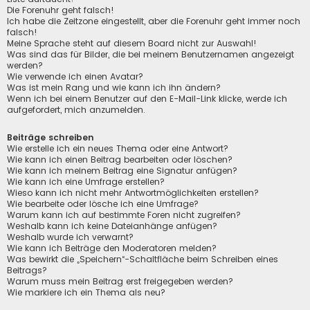
Die Forenuhr geht falsch!
Ich habe die Zeitzone eingestellt, aber die Forenuhr geht immer noch
falsch!
Meine Sprache steht auf diesem Board nicht zur Auswahl!
Was sind das für Bilder, die bei meinem Benutzernamen angezeigt
werden?
Wie verwende ich einen Avatar?
Was ist mein Rang und wie kann ich ihn ändern?
Wenn ich bei einem Benutzer auf den E-Mail-Link klicke, werde ich
aufgefordert, mich anzumelden.
Beiträge schreiben
Wie erstelle ich ein neues Thema oder eine Antwort?
Wie kann ich einen Beitrag bearbeiten oder löschen?
Wie kann ich meinem Beitrag eine Signatur anfügen?
Wie kann ich eine Umfrage erstellen?
Wieso kann ich nicht mehr Antwortmöglichkeiten erstellen?
Wie bearbeite oder lösche ich eine Umfrage?
Warum kann ich auf bestimmte Foren nicht zugreifen?
Weshalb kann ich keine Dateianhänge anfügen?
Weshalb wurde ich verwarnt?
Wie kann ich Beiträge den Moderatoren melden?
Was bewirkt die „Speichern“-Schaltfläche beim Schreiben eines
Beitrags?
Warum muss mein Beitrag erst freigegeben werden?
Wie markiere ich ein Thema als neu?