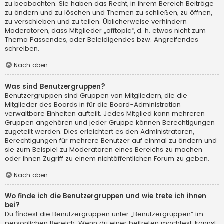
zu beobachten. Sie haben das Recht, in ihrem Bereich Beiträge
zu ändern und zu löschen und Themen zu schließen, zu öffnen,
zu verschieben und zu teilen. Üblicherweise verhindern
Moderatoren, dass Mitglieder „offtopic“, d. h. etwas nicht zum
Thema Passendes, oder Beleidigendes bzw. Angreifendes
schreiben.
Nach oben
Was sind Benutzergruppen?
Benutzergruppen sind Gruppen von Mitgliedern, die die
Mitglieder des Boards in für die Board-Administration
verwaltbare Einheiten aufteilt. Jedes Mitglied kann mehreren
Gruppen angehören und jeder Gruppe können Berechtigungen
zugeteilt werden. Dies erleichtert es den Administratoren,
Berechtigungen für mehrere Benutzer auf einmal zu ändern und
sie zum Beispiel zu Moderatoren eines Bereichs zu machen
oder ihnen Zugriff zu einem nichtöffentlichen Forum zu geben.
Nach oben
Wo finde ich die Benutzergruppen und wie trete ich ihnen
bei?
Du findest die Benutzergruppen unter „Benutzergruppen“ im
persönlichen Bereich. Wenn du einer beitreten möchtest, kannst