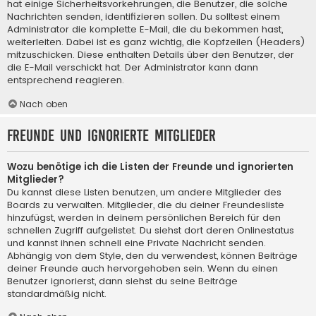
hat einige Sicherheitsvorkehrungen, die Benutzer, die solche
Nachrichten senden, identifizieren sollen. Du solltest einem
Administrator die komplette E-Mail, die du bekommen hast,
weiterleiten. Dabei ist es ganz wichtig, die Kopfzeilen (Headers)
mitzuschicken. Diese enthalten Details über den Benutzer, der
die E-Mail verschickt hat. Der Administrator kann dann
entsprechend reagieren.
Nach oben
Freunde und ignorierte Mitglieder
Wozu benötige ich die Listen der Freunde und ignorierten
Mitglieder?
Du kannst diese Listen benutzen, um andere Mitglieder des
Boards zu verwalten. Mitglieder, die du deiner Freundesliste
hinzufügst, werden in deinem persönlichen Bereich für den
schnellen Zugriff aufgelistet. Du siehst dort deren Onlinestatus
und kannst ihnen schnell eine Private Nachricht senden.
Abhängig von dem Style, den du verwendest, können Beiträge
deiner Freunde auch hervorgehoben sein. Wenn du einen
Benutzer ignorierst, dann siehst du seine Beiträge
standardmäßig nicht.