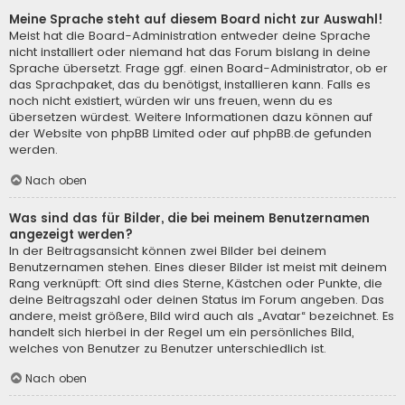
Meine Sprache steht auf diesem Board nicht zur Auswahl!
Meist hat die Board-Administration entweder deine Sprache
nicht installiert oder niemand hat das Forum bislang in deine
Sprache übersetzt. Frage ggf. einen Board-Administrator, ob er
das Sprachpaket, das du benötigst, installieren kann. Falls es
noch nicht existiert, würden wir uns freuen, wenn du es
übersetzen würdest. Weitere Informationen dazu können auf
der Website von
phpBB Limited
oder auf
phpBB.de
gefunden
werden.
Nach oben
Was sind das für Bilder, die bei meinem Benutzernamen
angezeigt werden?
In der Beitragsansicht können zwei Bilder bei deinem
Benutzernamen stehen. Eines dieser Bilder ist meist mit deinem
Rang verknüpft: Oft sind dies Sterne, Kästchen oder Punkte, die
deine Beitragszahl oder deinen Status im Forum angeben. Das
andere, meist größere, Bild wird auch als „Avatar“ bezeichnet. Es
handelt sich hierbei in der Regel um ein persönliches Bild,
welches von Benutzer zu Benutzer unterschiedlich ist.
Nach oben