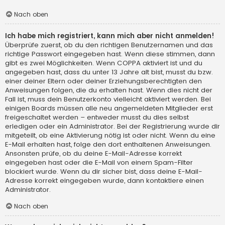
Nach oben
Ich habe mich registriert, kann mich aber nicht anmelden!
Überprüfe zuerst, ob du den richtigen Benutzernamen und das
richtige Passwort eingegeben hast. Wenn diese stimmen, dann
gibt es zwei Möglichkeiten. Wenn
COPPA
aktiviert ist und du
angegeben hast, dass du unter 13 Jahre alt bist, musst du bzw.
einer deiner Eltern oder deiner Erziehungsberechtigten den
Anweisungen folgen, die du erhalten hast. Wenn dies nicht der
Fall ist, muss dein Benutzerkonto vielleicht aktiviert werden. Bei
einigen Boards müssen alle neu angemeldeten Mitglieder erst
freigeschaltet werden – entweder musst du dies selbst
erledigen oder ein Administrator. Bei der Registrierung wurde dir
mitgeteilt, ob eine Aktivierung nötig ist oder nicht. Wenn du eine
E-Mail erhalten hast, folge den dort enthaltenen Anweisungen.
Ansonsten prüfe, ob du deine E-Mail-Adresse korrekt
eingegeben hast oder die E-Mail von einem Spam-Filter
blockiert wurde. Wenn du dir sicher bist, dass deine E-Mail-
Adresse korrekt eingegeben wurde, dann kontaktiere einen
Administrator.
Nach oben