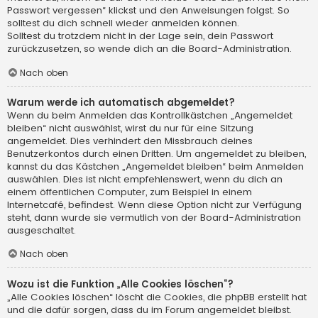
Passwort vergessen“ klickst und den Anweisungen folgst. So
solltest du dich schnell wieder anmelden können.
Solltest du trotzdem nicht in der Lage sein, dein Passwort
zurückzusetzen, so wende dich an die Board-Administration.
Nach oben
Warum werde ich automatisch abgemeldet?
Wenn du beim Anmelden das Kontrollkästchen „Angemeldet
bleiben“ nicht auswählst, wirst du nur für eine Sitzung
angemeldet. Dies verhindert den Missbrauch deines
Benutzerkontos durch einen Dritten. Um angemeldet zu bleiben,
kannst du das Kästchen „Angemeldet bleiben“ beim Anmelden
auswählen. Dies ist nicht empfehlenswert, wenn du dich an
einem öffentlichen Computer, zum Beispiel in einem
Internetcafé, befindest. Wenn diese Option nicht zur Verfügung
steht, dann wurde sie vermutlich von der Board-Administration
ausgeschaltet.
Nach oben
Wozu ist die Funktion „Alle Cookies löschen“?
„Alle Cookies löschen“ löscht die Cookies, die phpBB erstellt hat
und die dafür sorgen, dass du im Forum angemeldet bleibst.