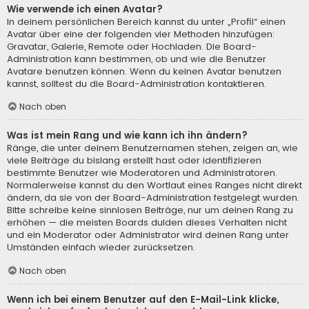
Wie verwende ich einen Avatar?
In deinem persönlichen Bereich kannst du unter „Profil“ einen
Avatar über eine der folgenden vier Methoden hinzufügen:
Gravatar, Galerie, Remote oder Hochladen. Die Board-
Administration kann bestimmen, ob und wie die Benutzer
Avatare benutzen können. Wenn du keinen Avatar benutzen
kannst, solltest du die Board-Administration kontaktieren.
Nach oben
Was ist mein Rang und wie kann ich ihn ändern?
Ränge, die unter deinem Benutzernamen stehen, zeigen an, wie
viele Beiträge du bislang erstellt hast oder identifizieren
bestimmte Benutzer wie Moderatoren und Administratoren.
Normalerweise kannst du den Wortlaut eines Ranges nicht direkt
ändern, da sie von der Board-Administration festgelegt wurden.
Bitte schreibe keine sinnlosen Beiträge, nur um deinen Rang zu
erhöhen — die meisten Boards dulden dieses Verhalten nicht
und ein Moderator oder Administrator wird deinen Rang unter
Umständen einfach wieder zurücksetzen.
Nach oben
Wenn ich bei einem Benutzer auf den E-Mail-Link klicke,