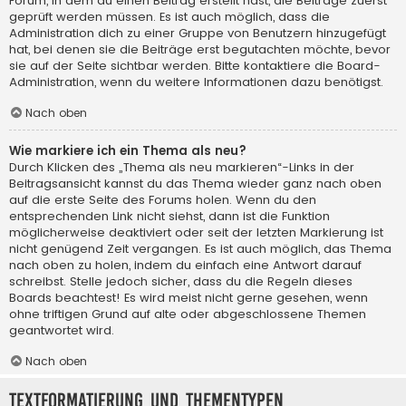
Forum, in dem du einen Beitrag erstellt hast, die Beiträge zuerst
geprüft werden müssen. Es ist auch möglich, dass die
Administration dich zu einer Gruppe von Benutzern hinzugefügt
hat, bei denen sie die Beiträge erst begutachten möchte, bevor
sie auf der Seite sichtbar werden. Bitte kontaktiere die Board-
Administration, wenn du weitere Informationen dazu benötigst.
Nach oben
Wie markiere ich ein Thema als neu?
Durch Klicken des „Thema als neu markieren“-Links in der
Beitragsansicht kannst du das Thema wieder ganz nach oben
auf die erste Seite des Forums holen. Wenn du den
entsprechenden Link nicht siehst, dann ist die Funktion
möglicherweise deaktiviert oder seit der letzten Markierung ist
nicht genügend Zeit vergangen. Es ist auch möglich, das Thema
nach oben zu holen, indem du einfach eine Antwort darauf
schreibst. Stelle jedoch sicher, dass du die Regeln dieses
Boards beachtest! Es wird meist nicht gerne gesehen, wenn
ohne triftigen Grund auf alte oder abgeschlossene Themen
geantwortet wird.
Nach oben
Textformatierung und Thementypen