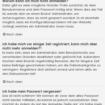
Warum kann ich mich nicht anmelden?
Dafür gibt es viele mögliche Gründe. Prüfe zunächst, ob dein
Benutzername und dein Passwort richtig sind. Wenn dies der Fall
ist, wende dich an einen Board-Administrator, um
sicherzugehen, dass du nicht gesperrt wurdest. Es ist ebenfalls
möglich, dass ein Konfigurationsproblem mit der Website
vorliegt, welches ein Administrator lösen muss.
Nach oben
Ich habe mich vor einiger Zeit registriert, kann mich aber
nicht mehr anmelden?!
Es kann sein, dass ein Administrator dein Benutzerkonto aus
verschieden Gründen deaktiviert oder gelöscht hat. Außerdem
löschen viele Boards regelmäßig Benutzer, die für längere Zeit
keine Beiträge geschrieben haben, um die Datenbankgröße zu
verringern. Registriere dich einfach erneut und nimm aktiv an
den Diskussionen teil!
Nach oben
Ich habe mein Passwort vergessen!
Das ist nicht schlimm! Wir können dir zwar dein altes Passwort
nicht wieder mitteilen, du kannst es jedoch zurücksetzen. Dies
machst du, indem du auf der Anmelde-Seite auf „Ich habe mein