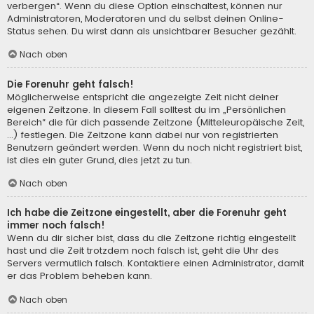
verbergen“. Wenn du diese Option einschaltest, können nur
Administratoren, Moderatoren und du selbst deinen Online-
Status sehen. Du wirst dann als unsichtbarer Besucher gezählt.
Nach oben
Die Forenuhr geht falsch!
Möglicherweise entspricht die angezeigte Zeit nicht deiner
eigenen Zeitzone. In diesem Fall solltest du im „Persönlichen
Bereich“ die für dich passende Zeitzone (Mitteleuropäische Zeit,
...) festlegen. Die Zeitzone kann dabei nur von registrierten
Benutzern geändert werden. Wenn du noch nicht registriert bist,
ist dies ein guter Grund, dies jetzt zu tun.
Nach oben
Ich habe die Zeitzone eingestellt, aber die Forenuhr geht
immer noch falsch!
Wenn du dir sicher bist, dass du die Zeitzone richtig eingestellt
hast und die Zeit trotzdem noch falsch ist, geht die Uhr des
Servers vermutlich falsch. Kontaktiere einen Administrator, damit
er das Problem beheben kann.
Nach oben