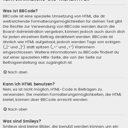
Was ist BBCode?
BBCode ist eine spezielle Umsetzung von HTML, die dir
weitreichende Formatierungsmöglichkeiten für deinen Text gibt.
Die Rechte zur Verwendung von BBCode werden durch die
Board-Administration vergeben, können jedoch auch durch dich
für jeden einzelnen Beitrag deaktiviert werden. BBCode ist
ähnlich wie HTML aufgebaut, jedoch werden Tags von eckigen
(„[“ und „]“) statt spitzen („<“ und „>“) Klammern
eingeschlossen. Weitere Informationen zu BBCode findest du
auf einer speziellen Hilfe-Seite, die von der Seite zur
Beitragserstellung aus zugänglich ist.
Nach oben
Kann ich HTML benutzen?
Nein, es ist nicht möglich, HTML-Code in Beiträgen zu
verwenden. Die meisten Formatierungsmöglichkeiten, die HTML
bietet, können über BBCode erreicht werden.
Nach oben
Was sind Smileys?
Smileys sind kleine Bilder, die benutzt werden können, um ein