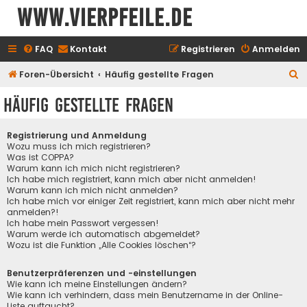
www.vierpfeile.de
FAQ
Kontakt
Registrieren
Anmelden
S
Foren-Übersicht
Häufig gestellte Fragen
u
Häufig gestellte Fragen
c
h
Registrierung und Anmeldung
e
Wozu muss ich mich registrieren?
Was ist COPPA?
Warum kann ich mich nicht registrieren?
Ich habe mich registriert, kann mich aber nicht anmelden!
Warum kann ich mich nicht anmelden?
Ich habe mich vor einiger Zeit registriert, kann mich aber nicht mehr
anmelden?!
Ich habe mein Passwort vergessen!
Warum werde ich automatisch abgemeldet?
Wozu ist die Funktion „Alle Cookies löschen“?
Benutzerpräferenzen und -einstellungen
Wie kann ich meine Einstellungen ändern?
Wie kann ich verhindern, dass mein Benutzername in der Online-
Liste auftaucht?