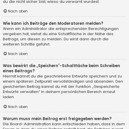
du die nicht sicher bist, wieso du verwarnt wurdest.
Nach oben
Wie kann ich Beiträge den Moderatoren melden?
Wenn ein Administrator die entsprechenden Berechtigungen
vergeben hat, siehst du eine Schaltfläche in der Nähe des
Beitrags, um diesen zu melden. Du wirst dann durch die
weiteren Schritte geführt.
Nach oben
Was bewirkt die „Speichern“-Schaltfläche beim Schreiben
eines Beitrags?
Hiermit kannst du die geschriebene Entwürfe speichern und zu
einem späteren Zeitpunkt vervollständigen und absenden. Den
gesicherten Beitrag kannst du mit der Funktion „Gespeicherte
Entwürfe verwalten“ in deinem persönlichen Bereich erneut
laden.
Nach oben
Warum muss mein Beitrag erst freigegeben werden?
Die Board-Administration kann entschieden haben, dass in dem