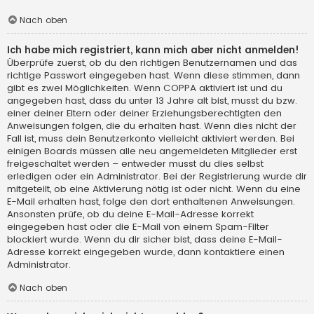
Nach oben
Ich habe mich registriert, kann mich aber nicht anmelden!
Überprüfe zuerst, ob du den richtigen Benutzernamen und das
richtige Passwort eingegeben hast. Wenn diese stimmen, dann
gibt es zwei Möglichkeiten. Wenn
COPPA
aktiviert ist und du
angegeben hast, dass du unter 13 Jahre alt bist, musst du bzw.
einer deiner Eltern oder deiner Erziehungsberechtigten den
Anweisungen folgen, die du erhalten hast. Wenn dies nicht der
Fall ist, muss dein Benutzerkonto vielleicht aktiviert werden. Bei
einigen Boards müssen alle neu angemeldeten Mitglieder erst
freigeschaltet werden – entweder musst du dies selbst
erledigen oder ein Administrator. Bei der Registrierung wurde dir
mitgeteilt, ob eine Aktivierung nötig ist oder nicht. Wenn du eine
E-Mail erhalten hast, folge den dort enthaltenen Anweisungen.
Ansonsten prüfe, ob du deine E-Mail-Adresse korrekt
eingegeben hast oder die E-Mail von einem Spam-Filter
blockiert wurde. Wenn du dir sicher bist, dass deine E-Mail-
Adresse korrekt eingegeben wurde, dann kontaktiere einen
Administrator.
Nach oben