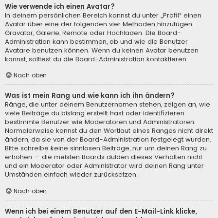
Wie verwende ich einen Avatar?
In deinem persönlichen Bereich kannst du unter „Profil“ einen
Avatar über eine der folgenden vier Methoden hinzufügen:
Gravatar, Galerie, Remote oder Hochladen. Die Board-
Administration kann bestimmen, ob und wie die Benutzer
Avatare benutzen können. Wenn du keinen Avatar benutzen
kannst, solltest du die Board-Administration kontaktieren.
Nach oben
Was ist mein Rang und wie kann ich ihn ändern?
Ränge, die unter deinem Benutzernamen stehen, zeigen an, wie
viele Beiträge du bislang erstellt hast oder identifizieren
bestimmte Benutzer wie Moderatoren und Administratoren.
Normalerweise kannst du den Wortlaut eines Ranges nicht direkt
ändern, da sie von der Board-Administration festgelegt wurden.
Bitte schreibe keine sinnlosen Beiträge, nur um deinen Rang zu
erhöhen — die meisten Boards dulden dieses Verhalten nicht
und ein Moderator oder Administrator wird deinen Rang unter
Umständen einfach wieder zurücksetzen.
Nach oben
Wenn ich bei einem Benutzer auf den E-Mail-Link klicke,