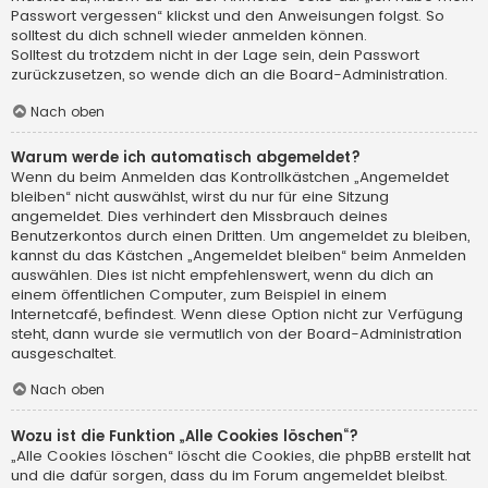
Passwort vergessen“ klickst und den Anweisungen folgst. So
solltest du dich schnell wieder anmelden können.
Solltest du trotzdem nicht in der Lage sein, dein Passwort
zurückzusetzen, so wende dich an die Board-Administration.
Nach oben
Warum werde ich automatisch abgemeldet?
Wenn du beim Anmelden das Kontrollkästchen „Angemeldet
bleiben“ nicht auswählst, wirst du nur für eine Sitzung
angemeldet. Dies verhindert den Missbrauch deines
Benutzerkontos durch einen Dritten. Um angemeldet zu bleiben,
kannst du das Kästchen „Angemeldet bleiben“ beim Anmelden
auswählen. Dies ist nicht empfehlenswert, wenn du dich an
einem öffentlichen Computer, zum Beispiel in einem
Internetcafé, befindest. Wenn diese Option nicht zur Verfügung
steht, dann wurde sie vermutlich von der Board-Administration
ausgeschaltet.
Nach oben
Wozu ist die Funktion „Alle Cookies löschen“?
„Alle Cookies löschen“ löscht die Cookies, die phpBB erstellt hat
und die dafür sorgen, dass du im Forum angemeldet bleibst.