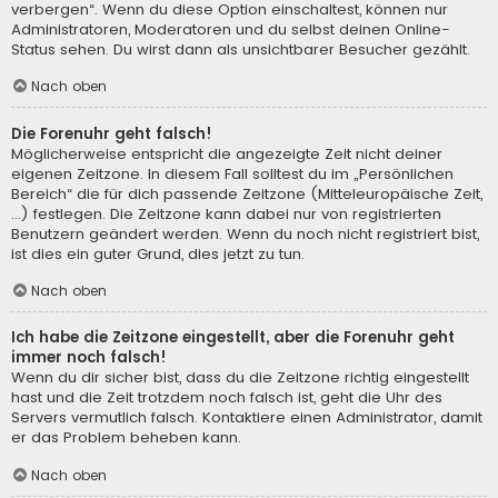
verbergen“. Wenn du diese Option einschaltest, können nur
Administratoren, Moderatoren und du selbst deinen Online-
Status sehen. Du wirst dann als unsichtbarer Besucher gezählt.
Nach oben
Die Forenuhr geht falsch!
Möglicherweise entspricht die angezeigte Zeit nicht deiner
eigenen Zeitzone. In diesem Fall solltest du im „Persönlichen
Bereich“ die für dich passende Zeitzone (Mitteleuropäische Zeit,
...) festlegen. Die Zeitzone kann dabei nur von registrierten
Benutzern geändert werden. Wenn du noch nicht registriert bist,
ist dies ein guter Grund, dies jetzt zu tun.
Nach oben
Ich habe die Zeitzone eingestellt, aber die Forenuhr geht
immer noch falsch!
Wenn du dir sicher bist, dass du die Zeitzone richtig eingestellt
hast und die Zeit trotzdem noch falsch ist, geht die Uhr des
Servers vermutlich falsch. Kontaktiere einen Administrator, damit
er das Problem beheben kann.
Nach oben