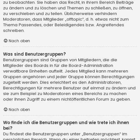
zu beobachten. Sie haben das Recht, in ihrem Bereich Beiträge
zu ändern und zu löschen und Themen zu schließen, zu öffnen,
zu verschieben und zu teilen. Üblicherweise verhindern
Moderatoren, dass Mitglieder „offtopic“, d. h. etwas nicht zum
Thema Passendes, oder Beleidigendes bzw. Angreifendes
schreiben.
Nach oben
Was sind Benutzergruppen?
Benutzergruppen sind Gruppen von Mitgliedern, die die
Mitglieder des Boards in für die Board-Administration
verwaltbare Einheiten aufteilt. Jedes Mitglied kann mehreren
Gruppen angehören und jeder Gruppe können Berechtigungen
zugeteilt werden. Dies erleichtert es den Administratoren,
Berechtigungen für mehrere Benutzer auf einmal zu ändern und
sie zum Beispiel zu Moderatoren eines Bereichs zu machen
oder ihnen Zugriff zu einem nichtöffentlichen Forum zu geben.
Nach oben
Wo finde ich die Benutzergruppen und wie trete ich ihnen
bei?
Du findest die Benutzergruppen unter „Benutzergruppen“ im
persönlichen Bereich. Wenn du einer beitreten möchtest, kannst