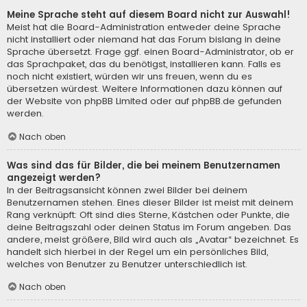
Meine Sprache steht auf diesem Board nicht zur Auswahl!
Meist hat die Board-Administration entweder deine Sprache
nicht installiert oder niemand hat das Forum bislang in deine
Sprache übersetzt. Frage ggf. einen Board-Administrator, ob er
das Sprachpaket, das du benötigst, installieren kann. Falls es
noch nicht existiert, würden wir uns freuen, wenn du es
übersetzen würdest. Weitere Informationen dazu können auf
der Website von
phpBB Limited
oder auf
phpBB.de
gefunden
werden.
Nach oben
Was sind das für Bilder, die bei meinem Benutzernamen
angezeigt werden?
In der Beitragsansicht können zwei Bilder bei deinem
Benutzernamen stehen. Eines dieser Bilder ist meist mit deinem
Rang verknüpft: Oft sind dies Sterne, Kästchen oder Punkte, die
deine Beitragszahl oder deinen Status im Forum angeben. Das
andere, meist größere, Bild wird auch als „Avatar“ bezeichnet. Es
handelt sich hierbei in der Regel um ein persönliches Bild,
welches von Benutzer zu Benutzer unterschiedlich ist.
Nach oben