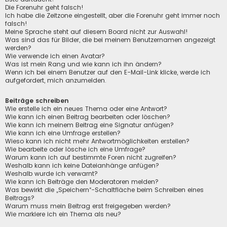
Die Forenuhr geht falsch!
Ich habe die Zeitzone eingestellt, aber die Forenuhr geht immer noch
falsch!
Meine Sprache steht auf diesem Board nicht zur Auswahl!
Was sind das für Bilder, die bei meinem Benutzernamen angezeigt
werden?
Wie verwende ich einen Avatar?
Was ist mein Rang und wie kann ich ihn ändern?
Wenn ich bei einem Benutzer auf den E-Mail-Link klicke, werde ich
aufgefordert, mich anzumelden.
Beiträge schreiben
Wie erstelle ich ein neues Thema oder eine Antwort?
Wie kann ich einen Beitrag bearbeiten oder löschen?
Wie kann ich meinem Beitrag eine Signatur anfügen?
Wie kann ich eine Umfrage erstellen?
Wieso kann ich nicht mehr Antwortmöglichkeiten erstellen?
Wie bearbeite oder lösche ich eine Umfrage?
Warum kann ich auf bestimmte Foren nicht zugreifen?
Weshalb kann ich keine Dateianhänge anfügen?
Weshalb wurde ich verwarnt?
Wie kann ich Beiträge den Moderatoren melden?
Was bewirkt die „Speichern“-Schaltfläche beim Schreiben eines
Beitrags?
Warum muss mein Beitrag erst freigegeben werden?
Wie markiere ich ein Thema als neu?