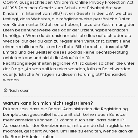
COPPA, ausgeschrieben Children’s Online Privacy Protection Act
of 1998 (deutsch: Gesetz zum Schutz der Privatsphäre von
Kindern im Internet von 1998) ist ein Gesetz in den USA, welches
festlegt, dass Websites, die möglicherweise persönliche Daten
von Kindern unter 13 Jahren erheben, hierzu die Zustimmung der
Eltern beziehungsweise des oder der Erziehungsberechtigten
benötigen. Wenn du dir unsicher bist, ob dies auf dich oder die
Website, auf der du dich zu registrieren versuchst, zutrifft, ziehe
einen rechtlichen Beistand zu Rate. Bitte beachte, dass phpBB
Limited und der Besitzer dieses Boards keine Rechtsberatung
anbieten kann und nicht die Anlaufstelle für
Rechtsangelegenheiten jeglicher Art ist; außer solchen, die unter
der Frage „An wen soll ich mich wenden, falls es Beschwerden
oder juristische Anfragen zu diesem Forum gibt?“ behandelt
werden.
Nach oben
Warum kann ich mich nicht registrieren?
Es kann sein, dass die Board-Administration die Registrierung
komplett ausgeschaltet hat, damit sich keine neuen Benutzer
mehr anmelden können. Es könnte auch sein, dass deine IP-
Adresse oder der Benutzername, mit dem du dich registrieren
möchtest, gesperrt wurden. Um Hilfe zu erhalten, wende dich an
die Board-Administration.