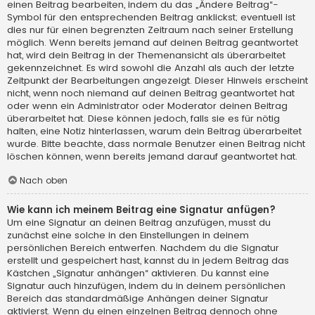
einen Beitrag bearbeiten, indem du das „Ändere Beitrag“-
Symbol für den entsprechenden Beitrag anklickst; eventuell ist
dies nur für einen begrenzten Zeitraum nach seiner Erstellung
möglich. Wenn bereits jemand auf deinen Beitrag geantwortet
hat, wird dein Beitrag in der Themenansicht als überarbeitet
gekennzeichnet. Es wird sowohl die Anzahl als auch der letzte
Zeitpunkt der Bearbeitungen angezeigt. Dieser Hinweis erscheint
nicht, wenn noch niemand auf deinen Beitrag geantwortet hat
oder wenn ein Administrator oder Moderator deinen Beitrag
überarbeitet hat. Diese können jedoch, falls sie es für nötig
halten, eine Notiz hinterlassen, warum dein Beitrag überarbeitet
wurde. Bitte beachte, dass normale Benutzer einen Beitrag nicht
löschen können, wenn bereits jemand darauf geantwortet hat.
Nach oben
Wie kann ich meinem Beitrag eine Signatur anfügen?
Um eine Signatur an deinen Beitrag anzufügen, musst du
zunächst eine solche in den Einstellungen in deinem
persönlichen Bereich entwerfen. Nachdem du die Signatur
erstellt und gespeichert hast, kannst du in jedem Beitrag das
Kästchen „Signatur anhängen“ aktivieren. Du kannst eine
Signatur auch hinzufügen, indem du in deinem persönlichen
Bereich das standardmäßige Anhängen deiner Signatur
aktivierst. Wenn du einen einzelnen Beitrag dennoch ohne