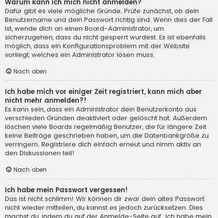
Warum kann ich mich nicht anmelden?
Dafür gibt es viele mögliche Gründe. Prüfe zunächst, ob dein
Benutzername und dein Passwort richtig sind. Wenn dies der Fall
ist, wende dich an einen Board-Administrator, um
sicherzugehen, dass du nicht gesperrt wurdest. Es ist ebenfalls
möglich, dass ein Konfigurationsproblem mit der Website
vorliegt, welches ein Administrator lösen muss.
Nach oben
Ich habe mich vor einiger Zeit registriert, kann mich aber
nicht mehr anmelden?!
Es kann sein, dass ein Administrator dein Benutzerkonto aus
verschieden Gründen deaktiviert oder gelöscht hat. Außerdem
löschen viele Boards regelmäßig Benutzer, die für längere Zeit
keine Beiträge geschrieben haben, um die Datenbankgröße zu
verringern. Registriere dich einfach erneut und nimm aktiv an
den Diskussionen teil!
Nach oben
Ich habe mein Passwort vergessen!
Das ist nicht schlimm! Wir können dir zwar dein altes Passwort
nicht wieder mitteilen, du kannst es jedoch zurücksetzen. Dies
machst du, indem du auf der Anmelde-Seite auf „Ich habe mein