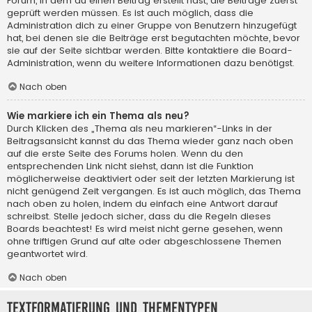
Forum, in dem du einen Beitrag erstellt hast, die Beiträge zuerst
geprüft werden müssen. Es ist auch möglich, dass die
Administration dich zu einer Gruppe von Benutzern hinzugefügt
hat, bei denen sie die Beiträge erst begutachten möchte, bevor
sie auf der Seite sichtbar werden. Bitte kontaktiere die Board-
Administration, wenn du weitere Informationen dazu benötigst.
Nach oben
Wie markiere ich ein Thema als neu?
Durch Klicken des „Thema als neu markieren“-Links in der
Beitragsansicht kannst du das Thema wieder ganz nach oben
auf die erste Seite des Forums holen. Wenn du den
entsprechenden Link nicht siehst, dann ist die Funktion
möglicherweise deaktiviert oder seit der letzten Markierung ist
nicht genügend Zeit vergangen. Es ist auch möglich, das Thema
nach oben zu holen, indem du einfach eine Antwort darauf
schreibst. Stelle jedoch sicher, dass du die Regeln dieses
Boards beachtest! Es wird meist nicht gerne gesehen, wenn
ohne triftigen Grund auf alte oder abgeschlossene Themen
geantwortet wird.
Nach oben
Textformatierung und Thementypen