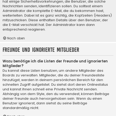
hat einige Sicherheitsvorkehrungen, die Benutzer, die solche
Nachrichten senden, identifizieren sollen. Du solltest einem
Administrator die komplette E-Mail, die du bekommen hast,
weiterleiten. Dabei ist es ganz wichtig, die Kopfzeilen (Headers)
mitzuschicken. Diese enthalten Details über den Benutzer, der
die E-Mail verschickt hat. Der Administrator kann dann
entsprechend reagieren.
Nach oben
Freunde und ignorierte Mitglieder
Wozu benötige ich die Listen der Freunde und ignorierten
Mitglieder?
Du kannst diese Listen benutzen, um andere Mitglieder des
Boards zu verwalten. Mitglieder, die du deiner Freundesliste
hinzufügst, werden in deinem persönlichen Bereich für den
schnellen Zugriff aufgelistet. Du siehst dort deren Onlinestatus
und kannst ihnen schnell eine Private Nachricht senden.
Abhängig von dem Style, den du verwendest, können Beiträge
deiner Freunde auch hervorgehoben sein. Wenn du einen
Benutzer ignorierst, dann siehst du seine Beiträge
standardmäßig nicht.