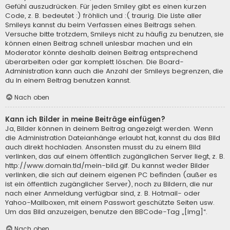
Gefühl auszudrücken. Für jeden Smiley gibt es einen kurzen
Code, z. B. bedeutet :) fröhlich und :( traurig. Die Liste aller
Smileys kannst du beim Verfassen eines Beitrags sehen.
Versuche bitte trotzdem, Smileys nicht zu häufig zu benutzen, sie
können einen Beitrag schnell unlesbar machen und ein
Moderator könnte deshalb deinen Beitrag entsprechend
überarbeiten oder gar komplett löschen. Die Board-
Administration kann auch die Anzahl der Smileys begrenzen, die
du in einem Beitrag benutzen kannst.
Nach oben
Kann ich Bilder in meine Beiträge einfügen?
Ja, Bilder können in deinem Beitrag angezeigt werden. Wenn
die Administration Dateianhänge erlaubt hat, kannst du das Bild
auch direkt hochladen. Ansonsten musst du zu einem Bild
verlinken, das auf einem öffentlich zugänglichen Server liegt, z. B.
http://www.domain.tld/mein-bild.gif. Du kannst weder Bilder
verlinken, die sich auf deinem eigenen PC befinden (außer es
ist ein öffentlich zugänglicher Server), noch zu Bildern, die nur
nach einer Anmeldung verfügbar sind, z. B. Hotmail- oder
Yahoo-Mailboxen, mit einem Passwort geschützte Seiten usw.
Um das Bild anzuzeigen, benutze den BBCode-Tag „[img]“.
Nach oben