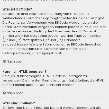
Was ist BBCode?
BBCode ist eine spezielle Umsetzung von HTML, die dir
weitreichende Formatierungsmöglichkeiten für deinen Text gibt.
Die Rechte zur Verwendung von BBCode werden durch die
Board-Administration vergeben, können jedoch auch durch dich
für jeden einzelnen Beitrag deaktiviert werden. BBCode ist
ähnlich wie HTML aufgebaut, jedoch werden Tags von eckigen
(„[“ und „]“) statt spitzen („<“ und „>“) Klammern
eingeschlossen. Weitere Informationen zu BBCode findest du
auf einer speziellen Hilfe-Seite, die von der Seite zur
Beitragserstellung aus zugänglich ist.
Nach oben
Kann ich HTML benutzen?
Nein, es ist nicht möglich, HTML-Code in Beiträgen zu
verwenden. Die meisten Formatierungsmöglichkeiten, die HTML
bietet, können über BBCode erreicht werden.
Nach oben
Was sind Smileys?
Smileys sind kleine Bilder, die benutzt werden können, um ein