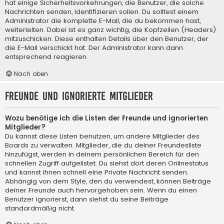
hat einige Sicherheitsvorkehrungen, die Benutzer, die solche
Nachrichten senden, identifizieren sollen. Du solltest einem
Administrator die komplette E-Mail, die du bekommen hast,
weiterleiten. Dabei ist es ganz wichtig, die Kopfzeilen (Headers)
mitzuschicken. Diese enthalten Details über den Benutzer, der
die E-Mail verschickt hat. Der Administrator kann dann
entsprechend reagieren.
Nach oben
Freunde und ignorierte Mitglieder
Wozu benötige ich die Listen der Freunde und ignorierten
Mitglieder?
Du kannst diese Listen benutzen, um andere Mitglieder des
Boards zu verwalten. Mitglieder, die du deiner Freundesliste
hinzufügst, werden in deinem persönlichen Bereich für den
schnellen Zugriff aufgelistet. Du siehst dort deren Onlinestatus
und kannst ihnen schnell eine Private Nachricht senden.
Abhängig von dem Style, den du verwendest, können Beiträge
deiner Freunde auch hervorgehoben sein. Wenn du einen
Benutzer ignorierst, dann siehst du seine Beiträge
standardmäßig nicht.