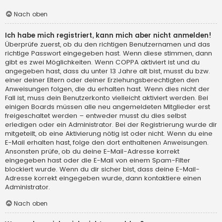
Nach oben
Ich habe mich registriert, kann mich aber nicht anmelden!
Überprüfe zuerst, ob du den richtigen Benutzernamen und das
richtige Passwort eingegeben hast. Wenn diese stimmen, dann
gibt es zwei Möglichkeiten. Wenn
COPPA
aktiviert ist und du
angegeben hast, dass du unter 13 Jahre alt bist, musst du bzw.
einer deiner Eltern oder deiner Erziehungsberechtigten den
Anweisungen folgen, die du erhalten hast. Wenn dies nicht der
Fall ist, muss dein Benutzerkonto vielleicht aktiviert werden. Bei
einigen Boards müssen alle neu angemeldeten Mitglieder erst
freigeschaltet werden – entweder musst du dies selbst
erledigen oder ein Administrator. Bei der Registrierung wurde dir
mitgeteilt, ob eine Aktivierung nötig ist oder nicht. Wenn du eine
E-Mail erhalten hast, folge den dort enthaltenen Anweisungen.
Ansonsten prüfe, ob du deine E-Mail-Adresse korrekt
eingegeben hast oder die E-Mail von einem Spam-Filter
blockiert wurde. Wenn du dir sicher bist, dass deine E-Mail-
Adresse korrekt eingegeben wurde, dann kontaktiere einen
Administrator.
Nach oben