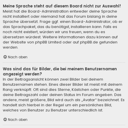
Meine Sprache steht auf diesem Board nicht zur Auswahl!
Meist hat die Board-Administration entweder deine Sprache
nicht installiert oder niemand hat das Forum bislang in deine
Sprache übersetzt. Frage ggf. einen Board-Administrator, ob er
das Sprachpaket, das du benötigst, installieren kann. Falls es
noch nicht existiert, würden wir uns freuen, wenn du es
übersetzen würdest. Weitere Informationen dazu können auf
der Website von
phpBB Limited
oder auf
phpBB.de
gefunden
werden.
Nach oben
Was sind das für Bilder, die bei meinem Benutzernamen
angezeigt werden?
In der Beitragsansicht können zwei Bilder bei deinem
Benutzernamen stehen. Eines dieser Bilder ist meist mit deinem
Rang verknüpft: Oft sind dies Sterne, Kästchen oder Punkte, die
deine Beitragszahl oder deinen Status im Forum angeben. Das
andere, meist größere, Bild wird auch als „Avatar“ bezeichnet. Es
handelt sich hierbei in der Regel um ein persönliches Bild,
welches von Benutzer zu Benutzer unterschiedlich ist.
Nach oben