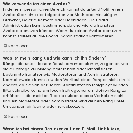
Wie verwende ich einen Avatar?
In deinem persönlichen Bereich kannst du unter „Profil“ einen
Avatar über eine der folgenden vier Methoden hinzufügen:
Gravatar, Galerie, Remote oder Hochladen. Die Board-
Administration kann bestimmen, ob und wie die Benutzer
Avatare benutzen können. Wenn du keinen Avatar benutzen
kannst, solltest du die Board-Administration kontaktieren.
Nach oben
Was ist mein Rang und wie kann ich ihn ändern?
Ränge, die unter deinem Benutzernamen stehen, zeigen an, wie
viele Beiträge du bislang erstellt hast oder identifizieren
bestimmte Benutzer wie Moderatoren und Administratoren.
Normalerweise kannst du den Wortlaut eines Ranges nicht direkt
ändern, da sie von der Board-Administration festgelegt wurden.
Bitte schreibe keine sinnlosen Beiträge, nur um deinen Rang zu
erhöhen — die meisten Boards dulden dieses Verhalten nicht
und ein Moderator oder Administrator wird deinen Rang unter
Umständen einfach wieder zurücksetzen.
Nach oben
Wenn ich bei einem Benutzer auf den E-Mail-Link klicke,