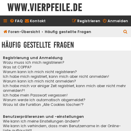
www.vierpfeile.de
FAQ
Kontakt
Registrieren
Anmelden
S
Foren-Übersicht
Häufig gestellte Fragen
u
Häufig gestellte Fragen
c
h
Registrierung und Anmeldung
e
Wozu muss ich mich registrieren?
Was ist COPPA?
Warum kann ich mich nicht registrieren?
Ich habe mich registriert, kann mich aber nicht anmelden!
Warum kann ich mich nicht anmelden?
Ich habe mich vor einiger Zeit registriert, kann mich aber nicht mehr
anmelden?!
Ich habe mein Passwort vergessen!
Warum werde ich automatisch abgemeldet?
Wozu ist die Funktion „Alle Cookies löschen“?
Benutzerpräferenzen und -einstellungen
Wie kann ich meine Einstellungen ändern?
Wie kann ich verhindern, dass mein Benutzername in der Online-
Liste auftaucht?