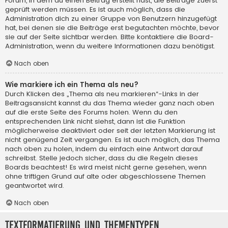
Forum, in dem du einen Beitrag erstellt hast, die Beiträge zuerst
geprüft werden müssen. Es ist auch möglich, dass die
Administration dich zu einer Gruppe von Benutzern hinzugefügt
hat, bei denen sie die Beiträge erst begutachten möchte, bevor
sie auf der Seite sichtbar werden. Bitte kontaktiere die Board-
Administration, wenn du weitere Informationen dazu benötigst.
Nach oben
Wie markiere ich ein Thema als neu?
Durch Klicken des „Thema als neu markieren“-Links in der
Beitragsansicht kannst du das Thema wieder ganz nach oben
auf die erste Seite des Forums holen. Wenn du den
entsprechenden Link nicht siehst, dann ist die Funktion
möglicherweise deaktiviert oder seit der letzten Markierung ist
nicht genügend Zeit vergangen. Es ist auch möglich, das Thema
nach oben zu holen, indem du einfach eine Antwort darauf
schreibst. Stelle jedoch sicher, dass du die Regeln dieses
Boards beachtest! Es wird meist nicht gerne gesehen, wenn
ohne triftigen Grund auf alte oder abgeschlossene Themen
geantwortet wird.
Nach oben
Textformatierung und Thementypen