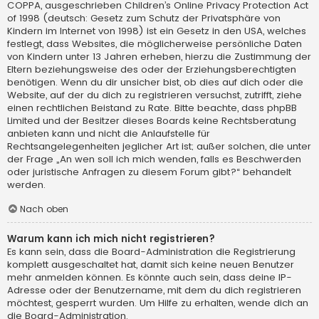
COPPA, ausgeschrieben Children’s Online Privacy Protection Act
of 1998 (deutsch: Gesetz zum Schutz der Privatsphäre von
Kindern im Internet von 1998) ist ein Gesetz in den USA, welches
festlegt, dass Websites, die möglicherweise persönliche Daten
von Kindern unter 13 Jahren erheben, hierzu die Zustimmung der
Eltern beziehungsweise des oder der Erziehungsberechtigten
benötigen. Wenn du dir unsicher bist, ob dies auf dich oder die
Website, auf der du dich zu registrieren versuchst, zutrifft, ziehe
einen rechtlichen Beistand zu Rate. Bitte beachte, dass phpBB
Limited und der Besitzer dieses Boards keine Rechtsberatung
anbieten kann und nicht die Anlaufstelle für
Rechtsangelegenheiten jeglicher Art ist; außer solchen, die unter
der Frage „An wen soll ich mich wenden, falls es Beschwerden
oder juristische Anfragen zu diesem Forum gibt?“ behandelt
werden.
Nach oben
Warum kann ich mich nicht registrieren?
Es kann sein, dass die Board-Administration die Registrierung
komplett ausgeschaltet hat, damit sich keine neuen Benutzer
mehr anmelden können. Es könnte auch sein, dass deine IP-
Adresse oder der Benutzername, mit dem du dich registrieren
möchtest, gesperrt wurden. Um Hilfe zu erhalten, wende dich an
die Board-Administration.