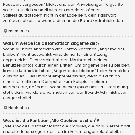
Passwort vergessen“ klickst und den Anweisungen folgst. So
solltest du dich schnell wieder anmelden können.
Solltest du trotzdem nicht in der Lage sein, dein Passwort
zurückzusetzen, so wende dich an die Board-Administration.
Nach oben
Warum werde ich automatisch abgemeldet?
Wenn du beim Anmelden das Kontrollkästchen „Angemeldet
bleiben“ nicht auswählst, wirst du nur für eine Sitzung
angemeldet. Dies verhindert den Missbrauch deines
Benutzerkontos durch einen Dritten. Um angemeldet zu bleiben,
kannst du das Kästchen „Angemeldet bleiben“ beim Anmelden
auswählen. Dies ist nicht empfehlenswert, wenn du dich an
einem öffentlichen Computer, zum Beispiel in einem
Internetcafé, befindest. Wenn diese Option nicht zur Verfügung
steht, dann wurde sie vermutlich von der Board-Administration
ausgeschaltet.
Nach oben
Wozu ist die Funktion „Alle Cookies löschen“?
„Alle Cookies löschen“ löscht die Cookies, die phpBB erstellt hat
und die dafür sorgen, dass du im Forum angemeldet bleibst.