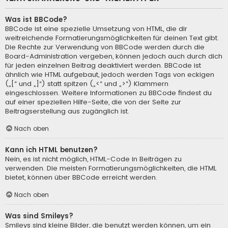
Was ist BBCode?
BBCode ist eine spezielle Umsetzung von HTML, die dir
weitreichende Formatierungsmöglichkeiten für deinen Text gibt.
Die Rechte zur Verwendung von BBCode werden durch die
Board-Administration vergeben, können jedoch auch durch dich
für jeden einzelnen Beitrag deaktiviert werden. BBCode ist
ähnlich wie HTML aufgebaut, jedoch werden Tags von eckigen
(„[“ und „]“) statt spitzen („<“ und „>“) Klammern
eingeschlossen. Weitere Informationen zu BBCode findest du
auf einer speziellen Hilfe-Seite, die von der Seite zur
Beitragserstellung aus zugänglich ist.
Nach oben
Kann ich HTML benutzen?
Nein, es ist nicht möglich, HTML-Code in Beiträgen zu
verwenden. Die meisten Formatierungsmöglichkeiten, die HTML
bietet, können über BBCode erreicht werden.
Nach oben
Was sind Smileys?
Smileys sind kleine Bilder, die benutzt werden können, um ein