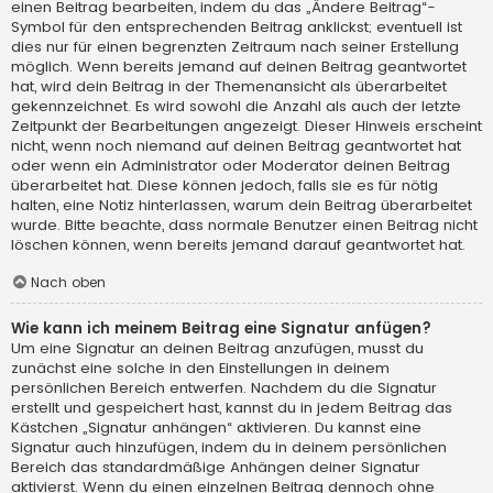
einen Beitrag bearbeiten, indem du das „Ändere Beitrag“-
Symbol für den entsprechenden Beitrag anklickst; eventuell ist
dies nur für einen begrenzten Zeitraum nach seiner Erstellung
möglich. Wenn bereits jemand auf deinen Beitrag geantwortet
hat, wird dein Beitrag in der Themenansicht als überarbeitet
gekennzeichnet. Es wird sowohl die Anzahl als auch der letzte
Zeitpunkt der Bearbeitungen angezeigt. Dieser Hinweis erscheint
nicht, wenn noch niemand auf deinen Beitrag geantwortet hat
oder wenn ein Administrator oder Moderator deinen Beitrag
überarbeitet hat. Diese können jedoch, falls sie es für nötig
halten, eine Notiz hinterlassen, warum dein Beitrag überarbeitet
wurde. Bitte beachte, dass normale Benutzer einen Beitrag nicht
löschen können, wenn bereits jemand darauf geantwortet hat.
Nach oben
Wie kann ich meinem Beitrag eine Signatur anfügen?
Um eine Signatur an deinen Beitrag anzufügen, musst du
zunächst eine solche in den Einstellungen in deinem
persönlichen Bereich entwerfen. Nachdem du die Signatur
erstellt und gespeichert hast, kannst du in jedem Beitrag das
Kästchen „Signatur anhängen“ aktivieren. Du kannst eine
Signatur auch hinzufügen, indem du in deinem persönlichen
Bereich das standardmäßige Anhängen deiner Signatur
aktivierst. Wenn du einen einzelnen Beitrag dennoch ohne