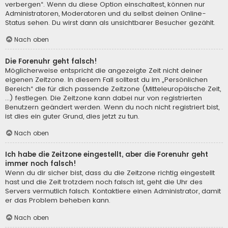
verbergen“. Wenn du diese Option einschaltest, können nur
Administratoren, Moderatoren und du selbst deinen Online-
Status sehen. Du wirst dann als unsichtbarer Besucher gezählt.
Nach oben
Die Forenuhr geht falsch!
Möglicherweise entspricht die angezeigte Zeit nicht deiner
eigenen Zeitzone. In diesem Fall solltest du im „Persönlichen
Bereich“ die für dich passende Zeitzone (Mitteleuropäische Zeit,
...) festlegen. Die Zeitzone kann dabei nur von registrierten
Benutzern geändert werden. Wenn du noch nicht registriert bist,
ist dies ein guter Grund, dies jetzt zu tun.
Nach oben
Ich habe die Zeitzone eingestellt, aber die Forenuhr geht
immer noch falsch!
Wenn du dir sicher bist, dass du die Zeitzone richtig eingestellt
hast und die Zeit trotzdem noch falsch ist, geht die Uhr des
Servers vermutlich falsch. Kontaktiere einen Administrator, damit
er das Problem beheben kann.
Nach oben