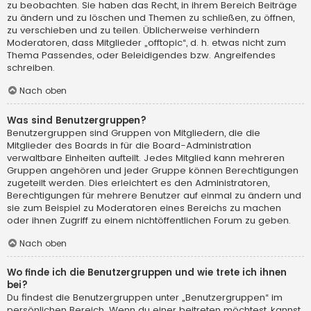
zu beobachten. Sie haben das Recht, in ihrem Bereich Beiträge
zu ändern und zu löschen und Themen zu schließen, zu öffnen,
zu verschieben und zu teilen. Üblicherweise verhindern
Moderatoren, dass Mitglieder „offtopic“, d. h. etwas nicht zum
Thema Passendes, oder Beleidigendes bzw. Angreifendes
schreiben.
Nach oben
Was sind Benutzergruppen?
Benutzergruppen sind Gruppen von Mitgliedern, die die
Mitglieder des Boards in für die Board-Administration
verwaltbare Einheiten aufteilt. Jedes Mitglied kann mehreren
Gruppen angehören und jeder Gruppe können Berechtigungen
zugeteilt werden. Dies erleichtert es den Administratoren,
Berechtigungen für mehrere Benutzer auf einmal zu ändern und
sie zum Beispiel zu Moderatoren eines Bereichs zu machen
oder ihnen Zugriff zu einem nichtöffentlichen Forum zu geben.
Nach oben
Wo finde ich die Benutzergruppen und wie trete ich ihnen
bei?
Du findest die Benutzergruppen unter „Benutzergruppen“ im
persönlichen Bereich. Wenn du einer beitreten möchtest, kannst