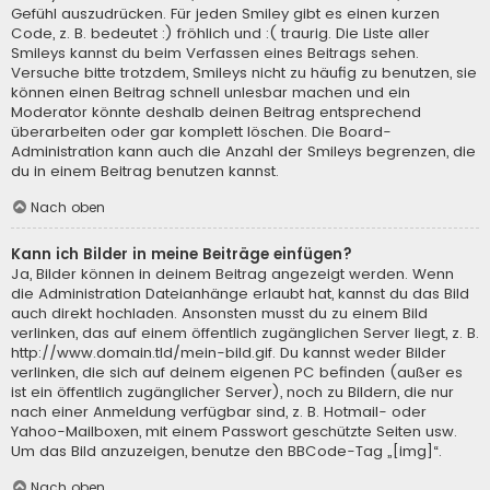
Gefühl auszudrücken. Für jeden Smiley gibt es einen kurzen
Code, z. B. bedeutet :) fröhlich und :( traurig. Die Liste aller
Smileys kannst du beim Verfassen eines Beitrags sehen.
Versuche bitte trotzdem, Smileys nicht zu häufig zu benutzen, sie
können einen Beitrag schnell unlesbar machen und ein
Moderator könnte deshalb deinen Beitrag entsprechend
überarbeiten oder gar komplett löschen. Die Board-
Administration kann auch die Anzahl der Smileys begrenzen, die
du in einem Beitrag benutzen kannst.
Nach oben
Kann ich Bilder in meine Beiträge einfügen?
Ja, Bilder können in deinem Beitrag angezeigt werden. Wenn
die Administration Dateianhänge erlaubt hat, kannst du das Bild
auch direkt hochladen. Ansonsten musst du zu einem Bild
verlinken, das auf einem öffentlich zugänglichen Server liegt, z. B.
http://www.domain.tld/mein-bild.gif. Du kannst weder Bilder
verlinken, die sich auf deinem eigenen PC befinden (außer es
ist ein öffentlich zugänglicher Server), noch zu Bildern, die nur
nach einer Anmeldung verfügbar sind, z. B. Hotmail- oder
Yahoo-Mailboxen, mit einem Passwort geschützte Seiten usw.
Um das Bild anzuzeigen, benutze den BBCode-Tag „[img]“.
Nach oben