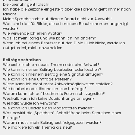
Die Forenuhr geht falsch!
Ich habe die Zeitzone eingestellt, aber die Forenuhr geht immer noch
falsch!
Meine Sprache steht auf diesem Board nicht zur Auswahl!
Was sind das für Bilder, die bei meinem Benutzernamen angezeigt
werden?
Wie verwende ich einen Avatar?
Was ist mein Rang und wie kann ich ihn ändern?
Wenn ich bei einem Benutzer auf den E-Mail-Link klicke, werde ich
aufgefordert, mich anzumelden.
Beiträge schreiben
Wie erstelle ich ein neues Thema oder eine Antwort?
Wie kann ich einen Beitrag bearbeiten oder löschen?
Wie kann ich meinem Beitrag eine Signatur anfügen?
Wie kann ich eine Umfrage erstellen?
Wieso kann ich nicht mehr Antwortmöglichkeiten erstellen?
Wie bearbeite oder lösche ich eine Umfrage?
Warum kann ich auf bestimmte Foren nicht zugreifen?
Weshalb kann ich keine Dateianhänge anfügen?
Weshalb wurde ich verwarnt?
Wie kann ich Beiträge den Moderatoren melden?
Was bewirkt die „Speichern“-Schaltfläche beim Schreiben eines
Beitrags?
Warum muss mein Beitrag erst freigegeben werden?
Wie markiere ich ein Thema als neu?