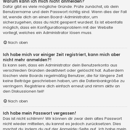
Warum kann ich mich nicht anmelden?
Dafür gibt es viele mögliche Gründe. Prüfe zunächst, ob dein
Benutzername und dein Passwort richtig sind. Wenn dies der Fall
ist, wende dich an einen Board-Administrator, um
sicherzugehen, dass du nicht gesperrt wurdest. Es ist ebenfalls
möglich, dass ein Konfigurationsproblem mit der Website
vorliegt, welches ein Administrator lösen muss.
Nach oben
Ich habe mich vor einiger Zeit registriert, kann mich aber
nicht mehr anmelden?!
Es kann sein, dass ein Administrator dein Benutzerkonto aus
verschieden Gründen deaktiviert oder gelöscht hat. Außerdem
löschen viele Boards regelmäßig Benutzer, die für längere Zeit
keine Beiträge geschrieben haben, um die Datenbankgröße zu
verringern. Registriere dich einfach erneut und nimm aktiv an
den Diskussionen teil!
Nach oben
Ich habe mein Passwort vergessen!
Das ist nicht schlimm! Wir können dir zwar dein altes Passwort
nicht wieder mitteilen, du kannst es jedoch zurücksetzen. Dies
machst du, indem du auf der Anmelde-Seite auf „Ich habe mein