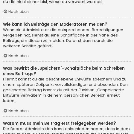
du die nicht sicher bist, wieso du verwarnt wurdest.
Nach oben
Wie kann ich Beiträge den Moderatoren melden?
Wenn ein Administrator die entsprechenden Berechtigungen
vergeben hat, siehst du eine Schaltfläche in der Nähe des
Beitrags, um diesen zu melden. Du wirst dann durch die
weiteren Schritte geführt.
Nach oben
Was bewirkt die „Speichern“-Schaltfläche beim Schreiben
eines Beitrags?
Hiermit kannst du die geschriebene Entwürfe speichern und zu
einem späteren Zeitpunkt vervollständigen und absenden. Den
gesicherten Beitrag kannst du mit der Funktion „Gespeicherte
Entwürfe verwalten“ in deinem persönlichen Bereich erneut
laden.
Nach oben
Warum muss mein Beitrag erst freigegeben werden?
Die Board-Administration kann entschieden haben, dass in dem