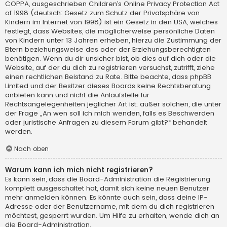
COPPA, ausgeschrieben Children’s Online Privacy Protection Act
of 1998 (deutsch: Gesetz zum Schutz der Privatsphäre von
Kindern im Internet von 1998) ist ein Gesetz in den USA, welches
festlegt, dass Websites, die möglicherweise persönliche Daten
von Kindern unter 13 Jahren erheben, hierzu die Zustimmung der
Eltern beziehungsweise des oder der Erziehungsberechtigten
benötigen. Wenn du dir unsicher bist, ob dies auf dich oder die
Website, auf der du dich zu registrieren versuchst, zutrifft, ziehe
einen rechtlichen Beistand zu Rate. Bitte beachte, dass phpBB
Limited und der Besitzer dieses Boards keine Rechtsberatung
anbieten kann und nicht die Anlaufstelle für
Rechtsangelegenheiten jeglicher Art ist; außer solchen, die unter
der Frage „An wen soll ich mich wenden, falls es Beschwerden
oder juristische Anfragen zu diesem Forum gibt?“ behandelt
werden.
Nach oben
Warum kann ich mich nicht registrieren?
Es kann sein, dass die Board-Administration die Registrierung
komplett ausgeschaltet hat, damit sich keine neuen Benutzer
mehr anmelden können. Es könnte auch sein, dass deine IP-
Adresse oder der Benutzername, mit dem du dich registrieren
möchtest, gesperrt wurden. Um Hilfe zu erhalten, wende dich an
die Board-Administration.