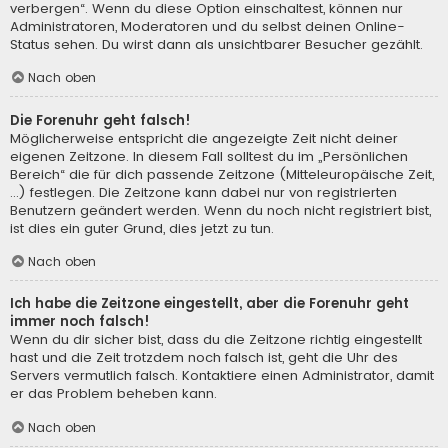
verbergen“. Wenn du diese Option einschaltest, können nur
Administratoren, Moderatoren und du selbst deinen Online-
Status sehen. Du wirst dann als unsichtbarer Besucher gezählt.
Nach oben
Die Forenuhr geht falsch!
Möglicherweise entspricht die angezeigte Zeit nicht deiner
eigenen Zeitzone. In diesem Fall solltest du im „Persönlichen
Bereich“ die für dich passende Zeitzone (Mitteleuropäische Zeit,
...) festlegen. Die Zeitzone kann dabei nur von registrierten
Benutzern geändert werden. Wenn du noch nicht registriert bist,
ist dies ein guter Grund, dies jetzt zu tun.
Nach oben
Ich habe die Zeitzone eingestellt, aber die Forenuhr geht
immer noch falsch!
Wenn du dir sicher bist, dass du die Zeitzone richtig eingestellt
hast und die Zeit trotzdem noch falsch ist, geht die Uhr des
Servers vermutlich falsch. Kontaktiere einen Administrator, damit
er das Problem beheben kann.
Nach oben