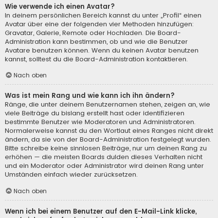
Wie verwende ich einen Avatar?
In deinem persönlichen Bereich kannst du unter „Profil“ einen
Avatar über eine der folgenden vier Methoden hinzufügen:
Gravatar, Galerie, Remote oder Hochladen. Die Board-
Administration kann bestimmen, ob und wie die Benutzer
Avatare benutzen können. Wenn du keinen Avatar benutzen
kannst, solltest du die Board-Administration kontaktieren.
Nach oben
Was ist mein Rang und wie kann ich ihn ändern?
Ränge, die unter deinem Benutzernamen stehen, zeigen an, wie
viele Beiträge du bislang erstellt hast oder identifizieren
bestimmte Benutzer wie Moderatoren und Administratoren.
Normalerweise kannst du den Wortlaut eines Ranges nicht direkt
ändern, da sie von der Board-Administration festgelegt wurden.
Bitte schreibe keine sinnlosen Beiträge, nur um deinen Rang zu
erhöhen — die meisten Boards dulden dieses Verhalten nicht
und ein Moderator oder Administrator wird deinen Rang unter
Umständen einfach wieder zurücksetzen.
Nach oben
Wenn ich bei einem Benutzer auf den E-Mail-Link klicke,