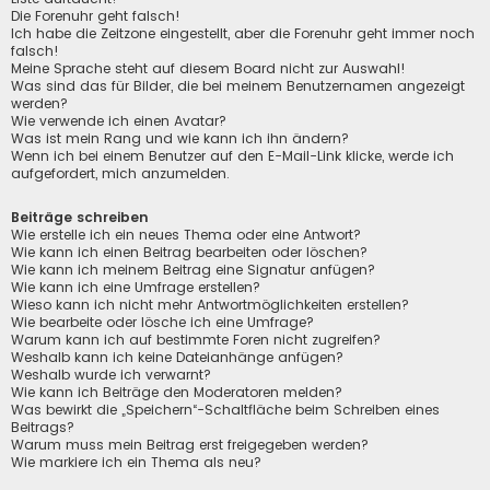
Die Forenuhr geht falsch!
Ich habe die Zeitzone eingestellt, aber die Forenuhr geht immer noch
falsch!
Meine Sprache steht auf diesem Board nicht zur Auswahl!
Was sind das für Bilder, die bei meinem Benutzernamen angezeigt
werden?
Wie verwende ich einen Avatar?
Was ist mein Rang und wie kann ich ihn ändern?
Wenn ich bei einem Benutzer auf den E-Mail-Link klicke, werde ich
aufgefordert, mich anzumelden.
Beiträge schreiben
Wie erstelle ich ein neues Thema oder eine Antwort?
Wie kann ich einen Beitrag bearbeiten oder löschen?
Wie kann ich meinem Beitrag eine Signatur anfügen?
Wie kann ich eine Umfrage erstellen?
Wieso kann ich nicht mehr Antwortmöglichkeiten erstellen?
Wie bearbeite oder lösche ich eine Umfrage?
Warum kann ich auf bestimmte Foren nicht zugreifen?
Weshalb kann ich keine Dateianhänge anfügen?
Weshalb wurde ich verwarnt?
Wie kann ich Beiträge den Moderatoren melden?
Was bewirkt die „Speichern“-Schaltfläche beim Schreiben eines
Beitrags?
Warum muss mein Beitrag erst freigegeben werden?
Wie markiere ich ein Thema als neu?