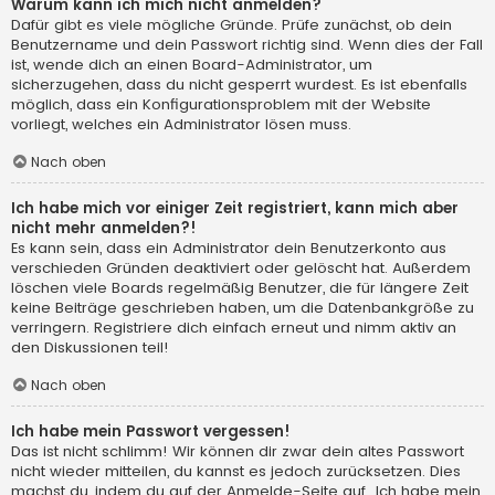
Warum kann ich mich nicht anmelden?
Dafür gibt es viele mögliche Gründe. Prüfe zunächst, ob dein
Benutzername und dein Passwort richtig sind. Wenn dies der Fall
ist, wende dich an einen Board-Administrator, um
sicherzugehen, dass du nicht gesperrt wurdest. Es ist ebenfalls
möglich, dass ein Konfigurationsproblem mit der Website
vorliegt, welches ein Administrator lösen muss.
Nach oben
Ich habe mich vor einiger Zeit registriert, kann mich aber
nicht mehr anmelden?!
Es kann sein, dass ein Administrator dein Benutzerkonto aus
verschieden Gründen deaktiviert oder gelöscht hat. Außerdem
löschen viele Boards regelmäßig Benutzer, die für längere Zeit
keine Beiträge geschrieben haben, um die Datenbankgröße zu
verringern. Registriere dich einfach erneut und nimm aktiv an
den Diskussionen teil!
Nach oben
Ich habe mein Passwort vergessen!
Das ist nicht schlimm! Wir können dir zwar dein altes Passwort
nicht wieder mitteilen, du kannst es jedoch zurücksetzen. Dies
machst du, indem du auf der Anmelde-Seite auf „Ich habe mein