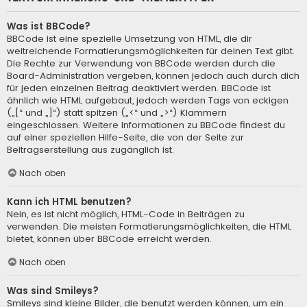
Was ist BBCode?
BBCode ist eine spezielle Umsetzung von HTML, die dir
weitreichende Formatierungsmöglichkeiten für deinen Text gibt.
Die Rechte zur Verwendung von BBCode werden durch die
Board-Administration vergeben, können jedoch auch durch dich
für jeden einzelnen Beitrag deaktiviert werden. BBCode ist
ähnlich wie HTML aufgebaut, jedoch werden Tags von eckigen
(„[“ und „]“) statt spitzen („<“ und „>“) Klammern
eingeschlossen. Weitere Informationen zu BBCode findest du
auf einer speziellen Hilfe-Seite, die von der Seite zur
Beitragserstellung aus zugänglich ist.
Nach oben
Kann ich HTML benutzen?
Nein, es ist nicht möglich, HTML-Code in Beiträgen zu
verwenden. Die meisten Formatierungsmöglichkeiten, die HTML
bietet, können über BBCode erreicht werden.
Nach oben
Was sind Smileys?
Smileys sind kleine Bilder, die benutzt werden können, um ein