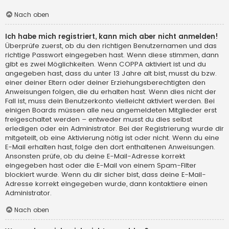
Nach oben
Ich habe mich registriert, kann mich aber nicht anmelden!
Überprüfe zuerst, ob du den richtigen Benutzernamen und das
richtige Passwort eingegeben hast. Wenn diese stimmen, dann
gibt es zwei Möglichkeiten. Wenn
COPPA
aktiviert ist und du
angegeben hast, dass du unter 13 Jahre alt bist, musst du bzw.
einer deiner Eltern oder deiner Erziehungsberechtigten den
Anweisungen folgen, die du erhalten hast. Wenn dies nicht der
Fall ist, muss dein Benutzerkonto vielleicht aktiviert werden. Bei
einigen Boards müssen alle neu angemeldeten Mitglieder erst
freigeschaltet werden – entweder musst du dies selbst
erledigen oder ein Administrator. Bei der Registrierung wurde dir
mitgeteilt, ob eine Aktivierung nötig ist oder nicht. Wenn du eine
E-Mail erhalten hast, folge den dort enthaltenen Anweisungen.
Ansonsten prüfe, ob du deine E-Mail-Adresse korrekt
eingegeben hast oder die E-Mail von einem Spam-Filter
blockiert wurde. Wenn du dir sicher bist, dass deine E-Mail-
Adresse korrekt eingegeben wurde, dann kontaktiere einen
Administrator.
Nach oben