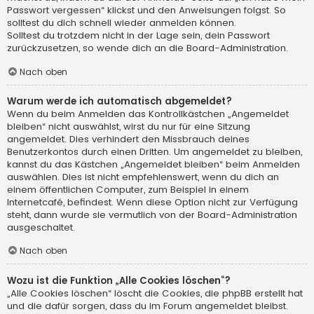
Passwort vergessen“ klickst und den Anweisungen folgst. So
solltest du dich schnell wieder anmelden können.
Solltest du trotzdem nicht in der Lage sein, dein Passwort
zurückzusetzen, so wende dich an die Board-Administration.
Nach oben
Warum werde ich automatisch abgemeldet?
Wenn du beim Anmelden das Kontrollkästchen „Angemeldet
bleiben“ nicht auswählst, wirst du nur für eine Sitzung
angemeldet. Dies verhindert den Missbrauch deines
Benutzerkontos durch einen Dritten. Um angemeldet zu bleiben,
kannst du das Kästchen „Angemeldet bleiben“ beim Anmelden
auswählen. Dies ist nicht empfehlenswert, wenn du dich an
einem öffentlichen Computer, zum Beispiel in einem
Internetcafé, befindest. Wenn diese Option nicht zur Verfügung
steht, dann wurde sie vermutlich von der Board-Administration
ausgeschaltet.
Nach oben
Wozu ist die Funktion „Alle Cookies löschen“?
„Alle Cookies löschen“ löscht die Cookies, die phpBB erstellt hat
und die dafür sorgen, dass du im Forum angemeldet bleibst.