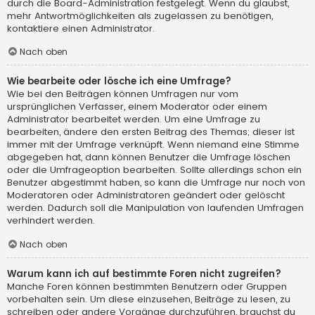
durch die Board-Administration festgelegt. Wenn du glaubst,
mehr Antwortmöglichkeiten als zugelassen zu benötigen,
kontaktiere einen Administrator.
Nach oben
Wie bearbeite oder lösche ich eine Umfrage?
Wie bei den Beiträgen können Umfragen nur vom
ursprünglichen Verfasser, einem Moderator oder einem
Administrator bearbeitet werden. Um eine Umfrage zu
bearbeiten, ändere den ersten Beitrag des Themas; dieser ist
immer mit der Umfrage verknüpft. Wenn niemand eine Stimme
abgegeben hat, dann können Benutzer die Umfrage löschen
oder die Umfrageoption bearbeiten. Sollte allerdings schon ein
Benutzer abgestimmt haben, so kann die Umfrage nur noch von
Moderatoren oder Administratoren geändert oder gelöscht
werden. Dadurch soll die Manipulation von laufenden Umfragen
verhindert werden.
Nach oben
Warum kann ich auf bestimmte Foren nicht zugreifen?
Manche Foren können bestimmten Benutzern oder Gruppen
vorbehalten sein. Um diese einzusehen, Beiträge zu lesen, zu
schreiben oder andere Vorgänge durchzuführen, brauchst du