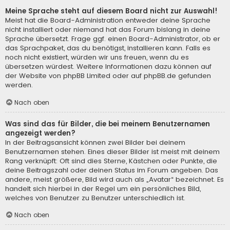
Meine Sprache steht auf diesem Board nicht zur Auswahl!
Meist hat die Board-Administration entweder deine Sprache
nicht installiert oder niemand hat das Forum bislang in deine
Sprache übersetzt. Frage ggf. einen Board-Administrator, ob er
das Sprachpaket, das du benötigst, installieren kann. Falls es
noch nicht existiert, würden wir uns freuen, wenn du es
übersetzen würdest. Weitere Informationen dazu können auf
der Website von
phpBB Limited
oder auf
phpBB.de
gefunden
werden.
Nach oben
Was sind das für Bilder, die bei meinem Benutzernamen
angezeigt werden?
In der Beitragsansicht können zwei Bilder bei deinem
Benutzernamen stehen. Eines dieser Bilder ist meist mit deinem
Rang verknüpft: Oft sind dies Sterne, Kästchen oder Punkte, die
deine Beitragszahl oder deinen Status im Forum angeben. Das
andere, meist größere, Bild wird auch als „Avatar“ bezeichnet. Es
handelt sich hierbei in der Regel um ein persönliches Bild,
welches von Benutzer zu Benutzer unterschiedlich ist.
Nach oben