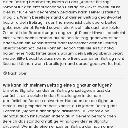
einen Beitrag bearbeiten, indem du das „Ändere Beitrag“-
Symbol für den entsprechenden Beitrag anklickst; eventuell ist
dies nur für einen begrenzten Zeitraum nach seiner Erstellung
möglich. Wenn bereits jemand auf deinen Beitrag geantwortet
hat, wird dein Beitrag in der Themenansicht als überarbeitet
gekennzeichnet. Es wird sowohl die Anzahl als auch der letzte
Zeitpunkt der Bearbeitungen angezeigt. Dieser Hinweis erscheint
nicht, wenn noch niemand auf deinen Beitrag geantwortet hat
oder wenn ein Administrator oder Moderator deinen Beitrag
überarbeitet hat. Diese können jedoch, falls sie es für nötig
halten, eine Notiz hinterlassen, warum dein Beitrag überarbeitet
wurde. Bitte beachte, dass normale Benutzer einen Beitrag nicht
löschen können, wenn bereits jemand darauf geantwortet hat.
Nach oben
Wie kann ich meinem Beitrag eine Signatur anfügen?
Um eine Signatur an deinen Beitrag anzufügen, musst du
zunächst eine solche in den Einstellungen in deinem
persönlichen Bereich entwerfen. Nachdem du die Signatur
erstellt und gespeichert hast, kannst du in jedem Beitrag das
Kästchen „Signatur anhängen“ aktivieren. Du kannst eine
Signatur auch hinzufügen, indem du in deinem persönlichen
Bereich das standardmäßige Anhängen deiner Signatur
aktivierst. Wenn du einen einzelnen Beitrag dennoch ohne