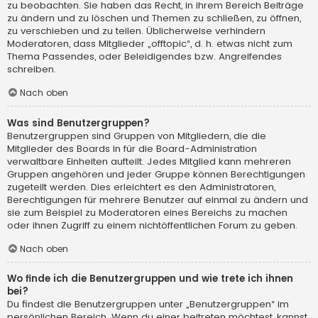
zu beobachten. Sie haben das Recht, in ihrem Bereich Beiträge
zu ändern und zu löschen und Themen zu schließen, zu öffnen,
zu verschieben und zu teilen. Üblicherweise verhindern
Moderatoren, dass Mitglieder „offtopic“, d. h. etwas nicht zum
Thema Passendes, oder Beleidigendes bzw. Angreifendes
schreiben.
Nach oben
Was sind Benutzergruppen?
Benutzergruppen sind Gruppen von Mitgliedern, die die
Mitglieder des Boards in für die Board-Administration
verwaltbare Einheiten aufteilt. Jedes Mitglied kann mehreren
Gruppen angehören und jeder Gruppe können Berechtigungen
zugeteilt werden. Dies erleichtert es den Administratoren,
Berechtigungen für mehrere Benutzer auf einmal zu ändern und
sie zum Beispiel zu Moderatoren eines Bereichs zu machen
oder ihnen Zugriff zu einem nichtöffentlichen Forum zu geben.
Nach oben
Wo finde ich die Benutzergruppen und wie trete ich ihnen
bei?
Du findest die Benutzergruppen unter „Benutzergruppen“ im
persönlichen Bereich. Wenn du einer beitreten möchtest, kannst