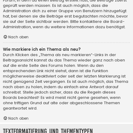
Forum, in dem du einen Beitrag erstellt hast, die Beiträge zuerst
geprüft werden müssen. Es ist auch möglich, dass die
Administration dich zu einer Gruppe von Benutzern hinzugefügt
hat, bei denen sie die Beiträge erst begutachten möchte, bevor
sie auf der Seite sichtbar werden. Bitte kontaktiere die Board-
Administration, wenn du weitere Informationen dazu benötigst.
Nach oben
Wie markiere ich ein Thema als neu?
Durch Klicken des „Thema als neu markieren“-Links in der
Beitragsansicht kannst du das Thema wieder ganz nach oben
auf die erste Seite des Forums holen. Wenn du den
entsprechenden Link nicht siehst, dann ist die Funktion
möglicherweise deaktiviert oder seit der letzten Markierung ist
nicht genügend Zeit vergangen. Es ist auch möglich, das Thema
nach oben zu holen, indem du einfach eine Antwort darauf
schreibst. Stelle jedoch sicher, dass du die Regeln dieses
Boards beachtest! Es wird meist nicht gerne gesehen, wenn
ohne triftigen Grund auf alte oder abgeschlossene Themen
geantwortet wird.
Nach oben
Textformatierung und Thementypen