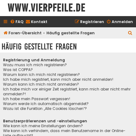
www.vierpfeile.de
FAQ
Kontakt
Registrieren
Anmelden
S
Foren-Übersicht
Häufig gestellte Fragen
u
Häufig gestellte Fragen
c
h
Registrierung und Anmeldung
e
Wozu muss ich mich registrieren?
Was ist COPPA?
Warum kann ich mich nicht registrieren?
Ich habe mich registriert, kann mich aber nicht anmelden!
Warum kann ich mich nicht anmelden?
Ich habe mich vor einiger Zeit registriert, kann mich aber nicht mehr
anmelden?!
Ich habe mein Passwort vergessen!
Warum werde ich automatisch abgemeldet?
Wozu ist die Funktion „Alle Cookies löschen“?
Benutzerpräferenzen und -einstellungen
Wie kann ich meine Einstellungen ändern?
Wie kann ich verhindern, dass mein Benutzername in der Online-
Liste auftaucht?