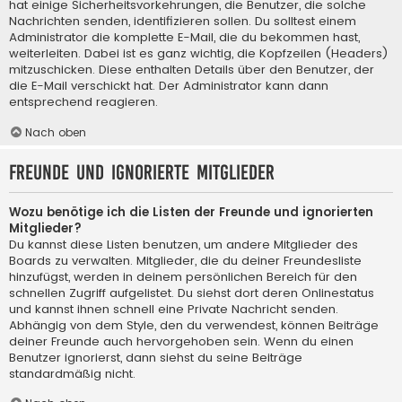
hat einige Sicherheitsvorkehrungen, die Benutzer, die solche
Nachrichten senden, identifizieren sollen. Du solltest einem
Administrator die komplette E-Mail, die du bekommen hast,
weiterleiten. Dabei ist es ganz wichtig, die Kopfzeilen (Headers)
mitzuschicken. Diese enthalten Details über den Benutzer, der
die E-Mail verschickt hat. Der Administrator kann dann
entsprechend reagieren.
Nach oben
Freunde und ignorierte Mitglieder
Wozu benötige ich die Listen der Freunde und ignorierten
Mitglieder?
Du kannst diese Listen benutzen, um andere Mitglieder des
Boards zu verwalten. Mitglieder, die du deiner Freundesliste
hinzufügst, werden in deinem persönlichen Bereich für den
schnellen Zugriff aufgelistet. Du siehst dort deren Onlinestatus
und kannst ihnen schnell eine Private Nachricht senden.
Abhängig von dem Style, den du verwendest, können Beiträge
deiner Freunde auch hervorgehoben sein. Wenn du einen
Benutzer ignorierst, dann siehst du seine Beiträge
standardmäßig nicht.