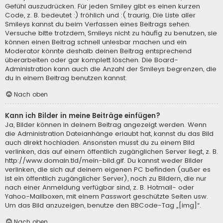
Gefühl auszudrücken. Für jeden Smiley gibt es einen kurzen
Code, z. B. bedeutet :) fröhlich und :( traurig. Die Liste aller
Smileys kannst du beim Verfassen eines Beitrags sehen.
Versuche bitte trotzdem, Smileys nicht zu häufig zu benutzen, sie
können einen Beitrag schnell unlesbar machen und ein
Moderator könnte deshalb deinen Beitrag entsprechend
überarbeiten oder gar komplett löschen. Die Board-
Administration kann auch die Anzahl der Smileys begrenzen, die
du in einem Beitrag benutzen kannst.
Nach oben
Kann ich Bilder in meine Beiträge einfügen?
Ja, Bilder können in deinem Beitrag angezeigt werden. Wenn
die Administration Dateianhänge erlaubt hat, kannst du das Bild
auch direkt hochladen. Ansonsten musst du zu einem Bild
verlinken, das auf einem öffentlich zugänglichen Server liegt, z. B.
http://www.domain.tld/mein-bild.gif. Du kannst weder Bilder
verlinken, die sich auf deinem eigenen PC befinden (außer es
ist ein öffentlich zugänglicher Server), noch zu Bildern, die nur
nach einer Anmeldung verfügbar sind, z. B. Hotmail- oder
Yahoo-Mailboxen, mit einem Passwort geschützte Seiten usw.
Um das Bild anzuzeigen, benutze den BBCode-Tag „[img]“.
Nach oben