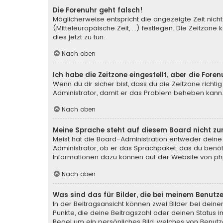
Die Forenuhr geht falsch!
Möglicherweise entspricht die angezeigte Zeit nicht
(Mitteleuropäische Zeit, ...) festlegen. Die Zeitzone
dies jetzt zu tun.
Nach oben
Ich habe die Zeitzone eingestellt, aber die For
Wenn du dir sicher bist, dass du die Zeitzone richtig
Administrator, damit er das Problem beheben kann
Nach oben
Meine Sprache steht auf diesem Board nicht zu
Meist hat die Board-Administration entweder deine 
Administrator, ob er das Sprachpaket, das du benötig
Informationen dazu können auf der Website von
ph
Nach oben
Was sind das für Bilder, die bei meinem Benu
In der Beitragsansicht können zwei Bilder bei deine
Punkte, die deine Beitragszahl oder deinen Status i
Regel um ein persönliches Bild, welches von Benutze