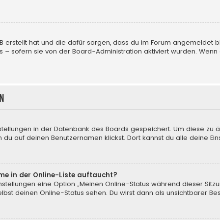
BB erstellt hat und die dafür sorgen, dass du im Forum angemeldet
us – sofern sie von der Board-Administration aktiviert wurden. We
n
nstellungen in der Datenbank des Boards gespeichert. Um diese zu ä
 du auf deinen Benutzernamen klickst. Dort kannst du alle deine Ein
me in der Online-Liste auftaucht?
instellungen eine Option „Meinen Online-Status während dieser Sitz
bst deinen Online-Status sehen. Du wirst dann als unsichtbarer Be