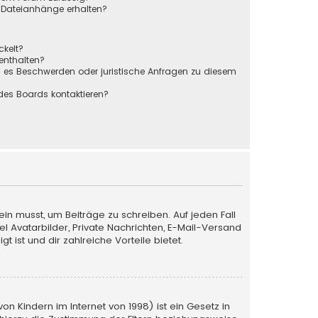
r Dateianhänge erhalten?
ckelt?
 enthalten?
s es Beschwerden oder juristische Anfragen zu diesem
des Boards kontaktieren?
ein musst, um Beiträge zu schreiben. Auf jeden Fall
iel Avatarbilder, Private Nachrichten, E-Mail-Versand
 ist und dir zahlreiche Vorteile bietet.
n Kindern im Internet von 1998) ist ein Gesetz in