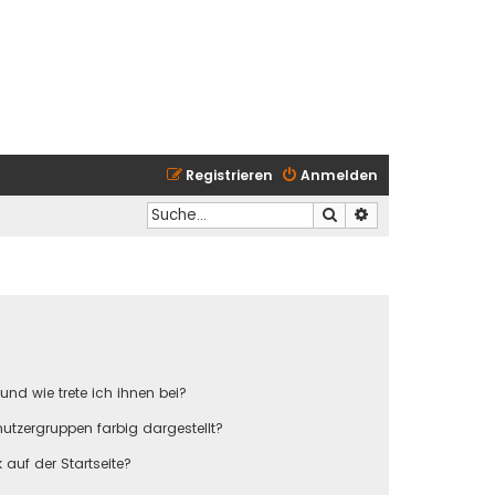
Registrieren
Anmelden
Suche
Erweiterte Suche
und wie trete ich ihnen bei?
tzergruppen farbig dargestellt?
auf der Startseite?