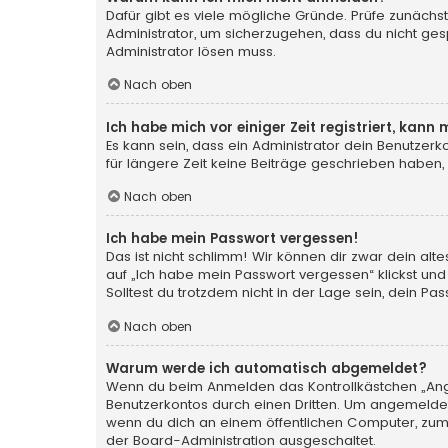
Dafür gibt es viele mögliche Gründe. Prüfe zunächst
Administrator, um sicherzugehen, dass du nicht gesp
Administrator lösen muss.
Nach oben
Ich habe mich vor einiger Zeit registriert, kan
Es kann sein, dass ein Administrator dein Benutzer
für längere Zeit keine Beiträge geschrieben haben,
Nach oben
Ich habe mein Passwort vergessen!
Das ist nicht schlimm! Wir können dir zwar dein al
auf „Ich habe mein Passwort vergessen“ klickst und
Solltest du trotzdem nicht in der Lage sein, dein P
Nach oben
Warum werde ich automatisch abgemeldet?
Wenn du beim Anmelden das Kontrollkästchen „Angem
Benutzerkontos durch einen Dritten. Um angemeldet
wenn du dich an einem öffentlichen Computer, zum B
der Board-Administration ausgeschaltet.