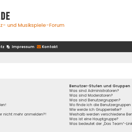
.de
z- und Musikspiele-Forum
tz
Impressum
Kontakt
Benutzer-Stufen und Gruppen
Was sind Administratoren?
Was sind Moderatoren?
Was sind Benutzergruppen?
den!
Wo finde ich die Benutzergruppen 
Wie werde ich Gruppenleiter?
aber nicht mehr anmelden?!
Weshalb werden verschiedene Benu
Was ist eine Hauptgruppe?
Was bedeutet der „Das Team“-Link 