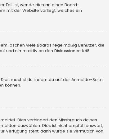
er Fall ist, wende dich an einen Board-
em mit der Website vorliegt, welches ein
rdem löschen viele Boards regelmäßig Benutzer, die
ut und nimm aktiv an den Diskussionen teil!
en. Dies machst du, indem du auf der Anmelde-Seite
en können.
emeldet. Dies verhindert den Missbrauch deines
melden auswählen. Dies ist nicht empfehlenswert,
zur Verfügung steht, dann wurde sie vermutlich von