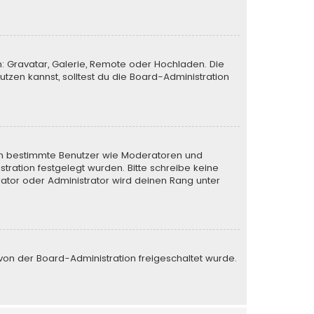
n: Gravatar, Galerie, Remote oder Hochladen. Die
zen kannst, solltest du die Board-Administration
eren bestimmte Benutzer wie Moderatoren und
tration festgelegt wurden. Bitte schreibe keine
ator oder Administrator wird deinen Rang unter
e von der Board-Administration freigeschaltet wurde.