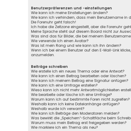
Benutzerpräferenzen und -einstellungen
Wie kann ich meine Einstellungen ändern?
Wie kann ich verhindern, dass mein Benutzername in de
Die Forenuhr geht falsch!
Ich habe die Zeitzone eingestellt, aber die Forenuhr ge
Meine Sprache steht auf diesem Board nicht zur Auswa
Was sind das für Bilder, die bei meinem Benutzernam
Wie verwende ich einen Avatar?
Was ist mein Rang und wie kann ich ihn ändern?
Wenn ich bei einem Benutzer auf den E-Mail-Link klicke
anzumelden.
Beiträge schreiben
Wie erstelle ich ein neues Thema oder eine Antwort?
Wie kann ich einen Beitrag bearbeiten oder löschen?
Wie kann ich meinem Beitrag eine Signatur anfügen?
Wie kann ich eine Umfrage erstellen?
Wieso kann ich nicht mehr Antwortmöglichkeiten erstel
Wie bearbeite oder lösche ich eine Umfrage?
Warum kann ich auf bestimmte Foren nicht zugreifen?
Weshalb kann ich keine Dateianhänge anfügen?
Weshalb wurde ich verwarnt?
Wie kann ich Beiträge den Moderatoren melden?
Was bewirkt die „Speichern“-Schaltfläche beim Schreib
Warum muss mein Beitrag erst freigegeben werden?
Wie markiere ich ein Thema als neu?