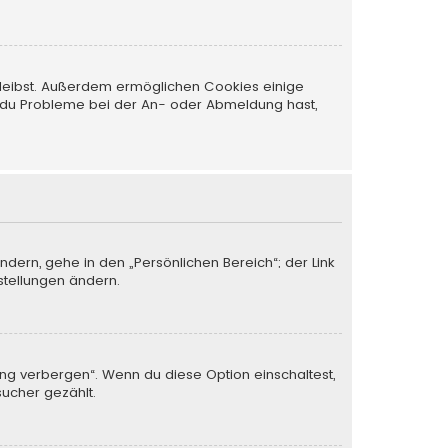
 bleibst. Außerdem ermöglichen Cookies einige
nn du Probleme bei der An- oder Abmeldung hast,
ndern, gehe in den „Persönlichen Bereich“; der Link
stellungen ändern.
ung verbergen“. Wenn du diese Option einschaltest,
sucher gezählt.