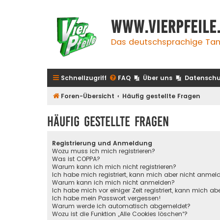
www.vierpfeile
Das deutschsprachige Tan
Schnellzugriff
FAQ
Über uns
Datenschu
Foren-Übersicht
Häufig gestellte Fragen
Häufig gestellte Fragen
Registrierung und Anmeldung
Wozu muss ich mich registrieren?
Was ist COPPA?
Warum kann ich mich nicht registrieren?
Ich habe mich registriert, kann mich aber nicht anmel
Warum kann ich mich nicht anmelden?
Ich habe mich vor einiger Zeit registriert, kann mich 
Ich habe mein Passwort vergessen!
Warum werde ich automatisch abgemeldet?
Wozu ist die Funktion „Alle Cookies löschen“?