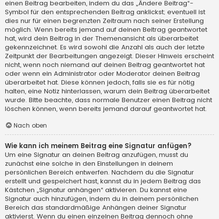
einen Beitrag bearbeiten, indem du das „Ändere Beitrag“-
Symbol für den entsprechenden Beitrag anklickst; eventuell ist
dies nur für einen begrenzten Zeitraum nach seiner Erstellung
möglich. Wenn bereits jemand auf deinen Beitrag geantwortet
hat, wird dein Beitrag in der Themenansicht als überarbeitet
gekennzeichnet. Es wird sowohl die Anzahl als auch der letzte
Zeitpunkt der Bearbeitungen angezeigt. Dieser Hinweis erscheint
nicht, wenn noch niemand auf deinen Beitrag geantwortet hat
oder wenn ein Administrator oder Moderator deinen Beitrag
überarbeitet hat. Diese können jedoch, falls sie es für nötig
halten, eine Notiz hinterlassen, warum dein Beitrag überarbeitet
wurde. Bitte beachte, dass normale Benutzer einen Beitrag nicht
löschen können, wenn bereits jemand darauf geantwortet hat.
Nach oben
Wie kann ich meinem Beitrag eine Signatur anfügen?
Um eine Signatur an deinen Beitrag anzufügen, musst du
zunächst eine solche in den Einstellungen in deinem
persönlichen Bereich entwerfen. Nachdem du die Signatur
erstellt und gespeichert hast, kannst du in jedem Beitrag das
Kästchen „Signatur anhängen“ aktivieren. Du kannst eine
Signatur auch hinzufügen, indem du in deinem persönlichen
Bereich das standardmäßige Anhängen deiner Signatur
aktivierst. Wenn du einen einzelnen Beitrag dennoch ohne