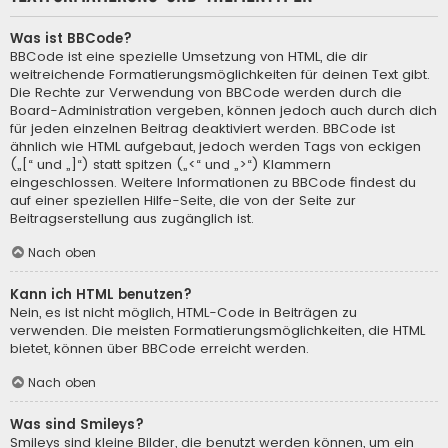
Was ist BBCode?
BBCode ist eine spezielle Umsetzung von HTML, die dir
weitreichende Formatierungsmöglichkeiten für deinen Text gibt.
Die Rechte zur Verwendung von BBCode werden durch die
Board-Administration vergeben, können jedoch auch durch dich
für jeden einzelnen Beitrag deaktiviert werden. BBCode ist
ähnlich wie HTML aufgebaut, jedoch werden Tags von eckigen
(„[“ und „]“) statt spitzen („<“ und „>“) Klammern
eingeschlossen. Weitere Informationen zu BBCode findest du
auf einer speziellen Hilfe-Seite, die von der Seite zur
Beitragserstellung aus zugänglich ist.
Nach oben
Kann ich HTML benutzen?
Nein, es ist nicht möglich, HTML-Code in Beiträgen zu
verwenden. Die meisten Formatierungsmöglichkeiten, die HTML
bietet, können über BBCode erreicht werden.
Nach oben
Was sind Smileys?
Smileys sind kleine Bilder, die benutzt werden können, um ein