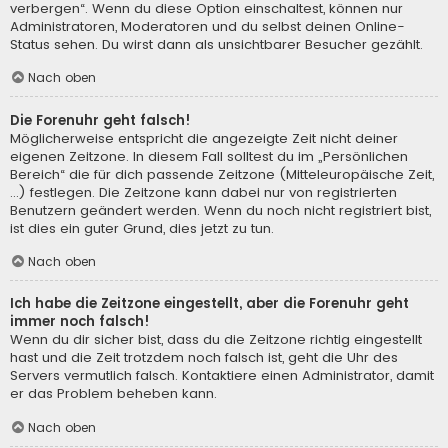
verbergen“. Wenn du diese Option einschaltest, können nur
Administratoren, Moderatoren und du selbst deinen Online-
Status sehen. Du wirst dann als unsichtbarer Besucher gezählt.
Nach oben
Die Forenuhr geht falsch!
Möglicherweise entspricht die angezeigte Zeit nicht deiner
eigenen Zeitzone. In diesem Fall solltest du im „Persönlichen
Bereich“ die für dich passende Zeitzone (Mitteleuropäische Zeit,
...) festlegen. Die Zeitzone kann dabei nur von registrierten
Benutzern geändert werden. Wenn du noch nicht registriert bist,
ist dies ein guter Grund, dies jetzt zu tun.
Nach oben
Ich habe die Zeitzone eingestellt, aber die Forenuhr geht
immer noch falsch!
Wenn du dir sicher bist, dass du die Zeitzone richtig eingestellt
hast und die Zeit trotzdem noch falsch ist, geht die Uhr des
Servers vermutlich falsch. Kontaktiere einen Administrator, damit
er das Problem beheben kann.
Nach oben