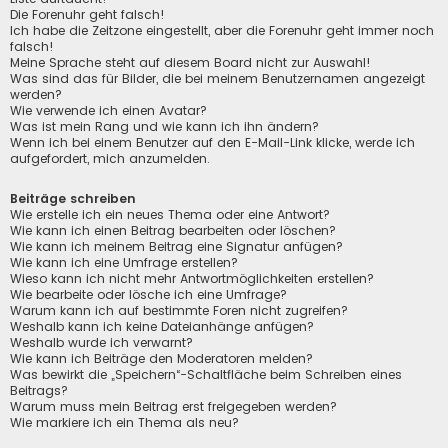
Die Forenuhr geht falsch!
Ich habe die Zeitzone eingestellt, aber die Forenuhr geht immer noch
falsch!
Meine Sprache steht auf diesem Board nicht zur Auswahl!
Was sind das für Bilder, die bei meinem Benutzernamen angezeigt
werden?
Wie verwende ich einen Avatar?
Was ist mein Rang und wie kann ich ihn ändern?
Wenn ich bei einem Benutzer auf den E-Mail-Link klicke, werde ich
aufgefordert, mich anzumelden.
Beiträge schreiben
Wie erstelle ich ein neues Thema oder eine Antwort?
Wie kann ich einen Beitrag bearbeiten oder löschen?
Wie kann ich meinem Beitrag eine Signatur anfügen?
Wie kann ich eine Umfrage erstellen?
Wieso kann ich nicht mehr Antwortmöglichkeiten erstellen?
Wie bearbeite oder lösche ich eine Umfrage?
Warum kann ich auf bestimmte Foren nicht zugreifen?
Weshalb kann ich keine Dateianhänge anfügen?
Weshalb wurde ich verwarnt?
Wie kann ich Beiträge den Moderatoren melden?
Was bewirkt die „Speichern“-Schaltfläche beim Schreiben eines
Beitrags?
Warum muss mein Beitrag erst freigegeben werden?
Wie markiere ich ein Thema als neu?