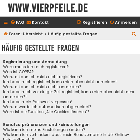
www.vierpfeile.de
FAQ
Kontakt
Registrieren
Anmelden
S
Foren-Übersicht
Häufig gestellte Fragen
u
Häufig gestellte Fragen
c
h
Registrierung und Anmeldung
e
Wozu muss ich mich registrieren?
Was ist COPPA?
Warum kann ich mich nicht registrieren?
Ich habe mich registriert, kann mich aber nicht anmelden!
Warum kann ich mich nicht anmelden?
Ich habe mich vor einiger Zeit registriert, kann mich aber nicht mehr
anmelden?!
Ich habe mein Passwort vergessen!
Warum werde ich automatisch abgemeldet?
Wozu ist die Funktion „Alle Cookies löschen“?
Benutzerpräferenzen und -einstellungen
Wie kann ich meine Einstellungen ändern?
Wie kann ich verhindern, dass mein Benutzername in der Online-
Liste auftaucht?