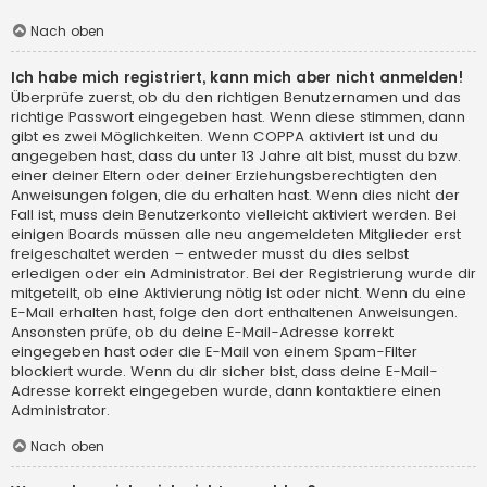
Nach oben
Ich habe mich registriert, kann mich aber nicht anmelden!
Überprüfe zuerst, ob du den richtigen Benutzernamen und das
richtige Passwort eingegeben hast. Wenn diese stimmen, dann
gibt es zwei Möglichkeiten. Wenn
COPPA
aktiviert ist und du
angegeben hast, dass du unter 13 Jahre alt bist, musst du bzw.
einer deiner Eltern oder deiner Erziehungsberechtigten den
Anweisungen folgen, die du erhalten hast. Wenn dies nicht der
Fall ist, muss dein Benutzerkonto vielleicht aktiviert werden. Bei
einigen Boards müssen alle neu angemeldeten Mitglieder erst
freigeschaltet werden – entweder musst du dies selbst
erledigen oder ein Administrator. Bei der Registrierung wurde dir
mitgeteilt, ob eine Aktivierung nötig ist oder nicht. Wenn du eine
E-Mail erhalten hast, folge den dort enthaltenen Anweisungen.
Ansonsten prüfe, ob du deine E-Mail-Adresse korrekt
eingegeben hast oder die E-Mail von einem Spam-Filter
blockiert wurde. Wenn du dir sicher bist, dass deine E-Mail-
Adresse korrekt eingegeben wurde, dann kontaktiere einen
Administrator.
Nach oben