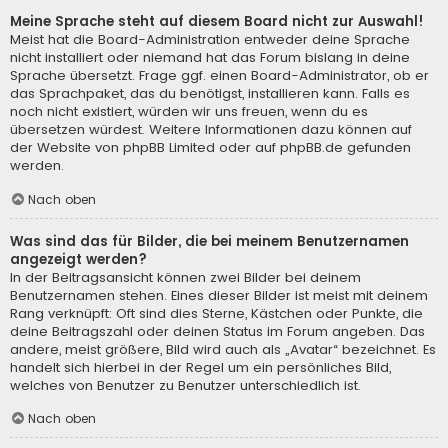
Meine Sprache steht auf diesem Board nicht zur Auswahl!
Meist hat die Board-Administration entweder deine Sprache
nicht installiert oder niemand hat das Forum bislang in deine
Sprache übersetzt. Frage ggf. einen Board-Administrator, ob er
das Sprachpaket, das du benötigst, installieren kann. Falls es
noch nicht existiert, würden wir uns freuen, wenn du es
übersetzen würdest. Weitere Informationen dazu können auf
der Website von
phpBB Limited
oder auf
phpBB.de
gefunden
werden.
Nach oben
Was sind das für Bilder, die bei meinem Benutzernamen
angezeigt werden?
In der Beitragsansicht können zwei Bilder bei deinem
Benutzernamen stehen. Eines dieser Bilder ist meist mit deinem
Rang verknüpft: Oft sind dies Sterne, Kästchen oder Punkte, die
deine Beitragszahl oder deinen Status im Forum angeben. Das
andere, meist größere, Bild wird auch als „Avatar“ bezeichnet. Es
handelt sich hierbei in der Regel um ein persönliches Bild,
welches von Benutzer zu Benutzer unterschiedlich ist.
Nach oben