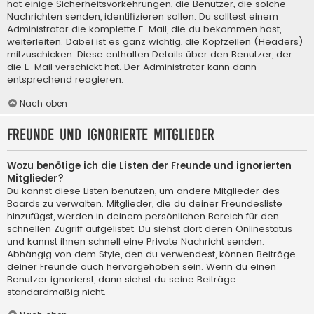
hat einige Sicherheitsvorkehrungen, die Benutzer, die solche
Nachrichten senden, identifizieren sollen. Du solltest einem
Administrator die komplette E-Mail, die du bekommen hast,
weiterleiten. Dabei ist es ganz wichtig, die Kopfzeilen (Headers)
mitzuschicken. Diese enthalten Details über den Benutzer, der
die E-Mail verschickt hat. Der Administrator kann dann
entsprechend reagieren.
Nach oben
Freunde und ignorierte Mitglieder
Wozu benötige ich die Listen der Freunde und ignorierten
Mitglieder?
Du kannst diese Listen benutzen, um andere Mitglieder des
Boards zu verwalten. Mitglieder, die du deiner Freundesliste
hinzufügst, werden in deinem persönlichen Bereich für den
schnellen Zugriff aufgelistet. Du siehst dort deren Onlinestatus
und kannst ihnen schnell eine Private Nachricht senden.
Abhängig von dem Style, den du verwendest, können Beiträge
deiner Freunde auch hervorgehoben sein. Wenn du einen
Benutzer ignorierst, dann siehst du seine Beiträge
standardmäßig nicht.