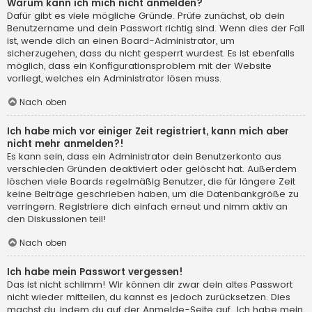
Warum kann ich mich nicht anmelden?
Dafür gibt es viele mögliche Gründe. Prüfe zunächst, ob dein
Benutzername und dein Passwort richtig sind. Wenn dies der Fall
ist, wende dich an einen Board-Administrator, um
sicherzugehen, dass du nicht gesperrt wurdest. Es ist ebenfalls
möglich, dass ein Konfigurationsproblem mit der Website
vorliegt, welches ein Administrator lösen muss.
Nach oben
Ich habe mich vor einiger Zeit registriert, kann mich aber
nicht mehr anmelden?!
Es kann sein, dass ein Administrator dein Benutzerkonto aus
verschieden Gründen deaktiviert oder gelöscht hat. Außerdem
löschen viele Boards regelmäßig Benutzer, die für längere Zeit
keine Beiträge geschrieben haben, um die Datenbankgröße zu
verringern. Registriere dich einfach erneut und nimm aktiv an
den Diskussionen teil!
Nach oben
Ich habe mein Passwort vergessen!
Das ist nicht schlimm! Wir können dir zwar dein altes Passwort
nicht wieder mitteilen, du kannst es jedoch zurücksetzen. Dies
machst du, indem du auf der Anmelde-Seite auf „Ich habe mein