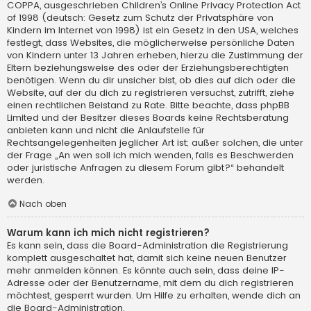
COPPA, ausgeschrieben Children’s Online Privacy Protection Act
of 1998 (deutsch: Gesetz zum Schutz der Privatsphäre von
Kindern im Internet von 1998) ist ein Gesetz in den USA, welches
festlegt, dass Websites, die möglicherweise persönliche Daten
von Kindern unter 13 Jahren erheben, hierzu die Zustimmung der
Eltern beziehungsweise des oder der Erziehungsberechtigten
benötigen. Wenn du dir unsicher bist, ob dies auf dich oder die
Website, auf der du dich zu registrieren versuchst, zutrifft, ziehe
einen rechtlichen Beistand zu Rate. Bitte beachte, dass phpBB
Limited und der Besitzer dieses Boards keine Rechtsberatung
anbieten kann und nicht die Anlaufstelle für
Rechtsangelegenheiten jeglicher Art ist; außer solchen, die unter
der Frage „An wen soll ich mich wenden, falls es Beschwerden
oder juristische Anfragen zu diesem Forum gibt?“ behandelt
werden.
Nach oben
Warum kann ich mich nicht registrieren?
Es kann sein, dass die Board-Administration die Registrierung
komplett ausgeschaltet hat, damit sich keine neuen Benutzer
mehr anmelden können. Es könnte auch sein, dass deine IP-
Adresse oder der Benutzername, mit dem du dich registrieren
möchtest, gesperrt wurden. Um Hilfe zu erhalten, wende dich an
die Board-Administration.