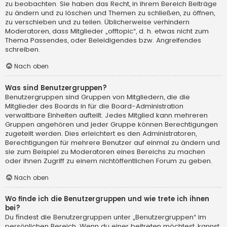
zu beobachten. Sie haben das Recht, in ihrem Bereich Beiträge
zu ändern und zu löschen und Themen zu schließen, zu öffnen,
zu verschieben und zu teilen. Üblicherweise verhindern
Moderatoren, dass Mitglieder „offtopic“, d. h. etwas nicht zum
Thema Passendes, oder Beleidigendes bzw. Angreifendes
schreiben.
Nach oben
Was sind Benutzergruppen?
Benutzergruppen sind Gruppen von Mitgliedern, die die
Mitglieder des Boards in für die Board-Administration
verwaltbare Einheiten aufteilt. Jedes Mitglied kann mehreren
Gruppen angehören und jeder Gruppe können Berechtigungen
zugeteilt werden. Dies erleichtert es den Administratoren,
Berechtigungen für mehrere Benutzer auf einmal zu ändern und
sie zum Beispiel zu Moderatoren eines Bereichs zu machen
oder ihnen Zugriff zu einem nichtöffentlichen Forum zu geben.
Nach oben
Wo finde ich die Benutzergruppen und wie trete ich ihnen
bei?
Du findest die Benutzergruppen unter „Benutzergruppen“ im
persönlichen Bereich. Wenn du einer beitreten möchtest, kannst