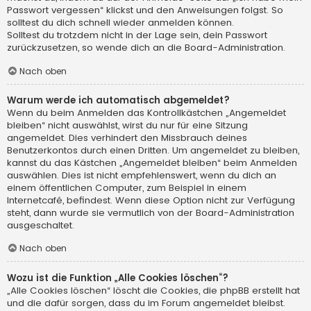
Passwort vergessen“ klickst und den Anweisungen folgst. So
solltest du dich schnell wieder anmelden können.
Solltest du trotzdem nicht in der Lage sein, dein Passwort
zurückzusetzen, so wende dich an die Board-Administration.
Nach oben
Warum werde ich automatisch abgemeldet?
Wenn du beim Anmelden das Kontrollkästchen „Angemeldet
bleiben“ nicht auswählst, wirst du nur für eine Sitzung
angemeldet. Dies verhindert den Missbrauch deines
Benutzerkontos durch einen Dritten. Um angemeldet zu bleiben,
kannst du das Kästchen „Angemeldet bleiben“ beim Anmelden
auswählen. Dies ist nicht empfehlenswert, wenn du dich an
einem öffentlichen Computer, zum Beispiel in einem
Internetcafé, befindest. Wenn diese Option nicht zur Verfügung
steht, dann wurde sie vermutlich von der Board-Administration
ausgeschaltet.
Nach oben
Wozu ist die Funktion „Alle Cookies löschen“?
„Alle Cookies löschen“ löscht die Cookies, die phpBB erstellt hat
und die dafür sorgen, dass du im Forum angemeldet bleibst.