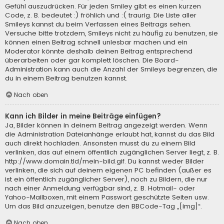
Gefühl auszudrücken. Für jeden Smiley gibt es einen kurzen
Code, z. B. bedeutet :) fröhlich und :( traurig. Die Liste aller
Smileys kannst du beim Verfassen eines Beitrags sehen.
Versuche bitte trotzdem, Smileys nicht zu häufig zu benutzen, sie
können einen Beitrag schnell unlesbar machen und ein
Moderator könnte deshalb deinen Beitrag entsprechend
überarbeiten oder gar komplett löschen. Die Board-
Administration kann auch die Anzahl der Smileys begrenzen, die
du in einem Beitrag benutzen kannst.
Nach oben
Kann ich Bilder in meine Beiträge einfügen?
Ja, Bilder können in deinem Beitrag angezeigt werden. Wenn
die Administration Dateianhänge erlaubt hat, kannst du das Bild
auch direkt hochladen. Ansonsten musst du zu einem Bild
verlinken, das auf einem öffentlich zugänglichen Server liegt, z. B.
http://www.domain.tld/mein-bild.gif. Du kannst weder Bilder
verlinken, die sich auf deinem eigenen PC befinden (außer es
ist ein öffentlich zugänglicher Server), noch zu Bildern, die nur
nach einer Anmeldung verfügbar sind, z. B. Hotmail- oder
Yahoo-Mailboxen, mit einem Passwort geschützte Seiten usw.
Um das Bild anzuzeigen, benutze den BBCode-Tag „[img]“.
Nach oben