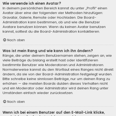
Wie verwende ich einen Avatar?
In deinem persönlichen Bereich kannst du unter „Profil“ einen
Avatar über eine der folgenden vier Methoden hinzufügen:
Gravatar, Galerie, Remote oder Hochladen. Die Board-
Administration kann bestimmen, ob und wie die Benutzer
Avatare benutzen können. Wenn du keinen Avatar benutzen
kannst, solltest du die Board-Administration kontaktieren.
Nach oben
Was ist mein Rang und wie kann ich ihn ändern?
Ränge, die unter deinem Benutzernamen stehen, zeigen an, wie
viele Beiträge du bislang erstellt hast oder identifizieren
bestimmte Benutzer wie Moderatoren und Administratoren.
Normalerweise kannst du den Wortlaut eines Ranges nicht direkt
ändern, da sie von der Board-Administration festgelegt wurden.
Bitte schreibe keine sinnlosen Beiträge, nur um deinen Rang zu
erhöhen — die meisten Boards dulden dieses Verhalten nicht
und ein Moderator oder Administrator wird deinen Rang unter
Umständen einfach wieder zurücksetzen.
Nach oben
Wenn ich bei einem Benutzer auf den E-Mail-Link klicke,