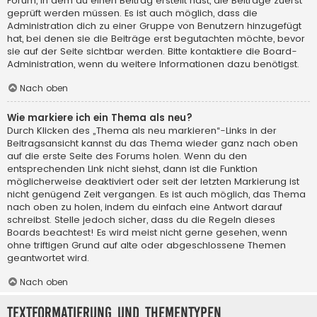
Forum, in dem du einen Beitrag erstellt hast, die Beiträge zuerst
geprüft werden müssen. Es ist auch möglich, dass die
Administration dich zu einer Gruppe von Benutzern hinzugefügt
hat, bei denen sie die Beiträge erst begutachten möchte, bevor
sie auf der Seite sichtbar werden. Bitte kontaktiere die Board-
Administration, wenn du weitere Informationen dazu benötigst.
Nach oben
Wie markiere ich ein Thema als neu?
Durch Klicken des „Thema als neu markieren“-Links in der
Beitragsansicht kannst du das Thema wieder ganz nach oben
auf die erste Seite des Forums holen. Wenn du den
entsprechenden Link nicht siehst, dann ist die Funktion
möglicherweise deaktiviert oder seit der letzten Markierung ist
nicht genügend Zeit vergangen. Es ist auch möglich, das Thema
nach oben zu holen, indem du einfach eine Antwort darauf
schreibst. Stelle jedoch sicher, dass du die Regeln dieses
Boards beachtest! Es wird meist nicht gerne gesehen, wenn
ohne triftigen Grund auf alte oder abgeschlossene Themen
geantwortet wird.
Nach oben
Textformatierung und Thementypen