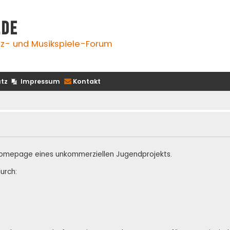
.de
z- und Musikspiele-Forum
tz
Impressum
Kontakt
te Homepage eines unkommerziellen Jugendprojekts.
urch: