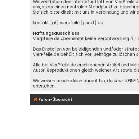
Wir verstehen den Internetauftritt von VierPfeil
uns, stets einen neutralen Standpunkt zu bewahren
Sie sich bitte direkt mit uns in Verbindung und wir
kontakt [at] vierpfeile [punkt] de
Haftungsausschluss
Vierpfeile.de übernimmt keine Verantwortung für den
Das Einstellen von beleidigenden und/oder strafba
VierPfeile.de behält sich vor, Beiträge zu löschen
Alle bei VierPfeile.de erschienenen Artikel und Me
Autor. Reproduktionen gleich welcher Art sowie di
Wir weisen ausdrücklich darauf hin, dass wir KEI
entstehen.
Foren-Übersicht