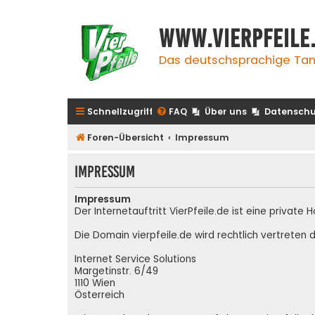
www.vierpfeile
Das deutschsprachige Tan
Schnellzugriff
FAQ
Über uns
Datenschu
Foren-Übersicht
Impressum
Impressum
Impressum
Der Internetauftritt VierPfeile.de ist eine priva
Die Domain vierpfeile.de wird rechtlich vertreten d
Internet Service Solutions
Margetinstr. 6/49
1110 Wien
Österreich