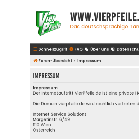
www.vierpfeile
Das deutschsprachige Tan
Schnellzugriff
FAQ
Über uns
Datenschu
Foren-Übersicht
Impressum
Impressum
Impressum
Der Internetauftritt VierPfeile.de ist eine priva
Die Domain vierpfeile.de wird rechtlich vertreten d
Internet Service Solutions
Margetinstr. 6/49
1110 Wien
Österreich