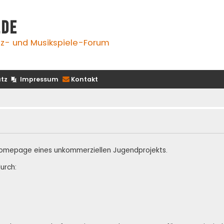
.de
z- und Musikspiele-Forum
tz
Impressum
Kontakt
te Homepage eines unkommerziellen Jugendprojekts.
urch: