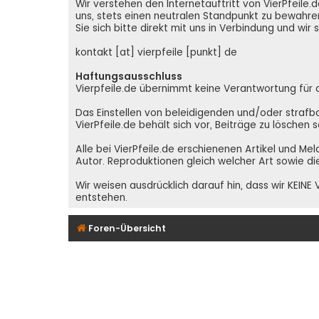
Wir verstehen den Internetauftritt von VierPfeil
uns, stets einen neutralen Standpunkt zu bewahren
Sie sich bitte direkt mit uns in Verbindung und wir
kontakt [at] vierpfeile [punkt] de
Haftungsausschluss
Vierpfeile.de übernimmt keine Verantwortung für den
Das Einstellen von beleidigenden und/oder strafba
VierPfeile.de behält sich vor, Beiträge zu löschen
Alle bei VierPfeile.de erschienenen Artikel und Me
Autor. Reproduktionen gleich welcher Art sowie di
Wir weisen ausdrücklich darauf hin, dass wir KEI
entstehen.
Foren-Übersicht