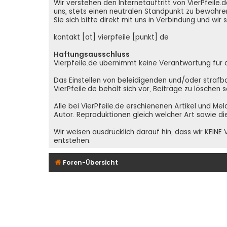
Wir verstehen den Internetauftritt von VierPfeil
uns, stets einen neutralen Standpunkt zu bewahren
Sie sich bitte direkt mit uns in Verbindung und wir
kontakt [at] vierpfeile [punkt] de
Haftungsausschluss
Vierpfeile.de übernimmt keine Verantwortung für den
Das Einstellen von beleidigenden und/oder strafba
VierPfeile.de behält sich vor, Beiträge zu löschen
Alle bei VierPfeile.de erschienenen Artikel und Me
Autor. Reproduktionen gleich welcher Art sowie di
Wir weisen ausdrücklich darauf hin, dass wir KEI
entstehen.
Foren-Übersicht