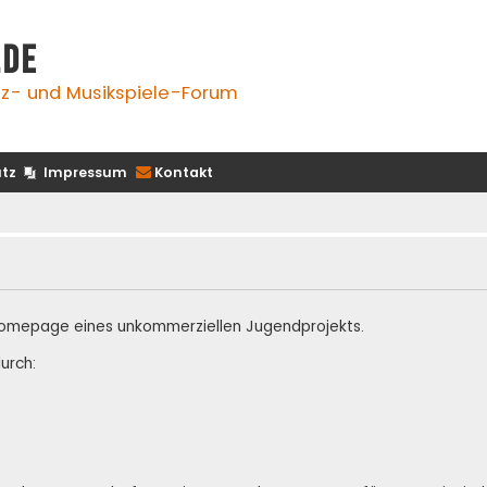
.de
z- und Musikspiele-Forum
tz
Impressum
Kontakt
te Homepage eines unkommerziellen Jugendprojekts.
urch: