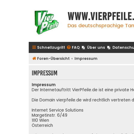
www.vierpfeile
Das deutschsprachige Tan
Schnellzugriff
FAQ
Über uns
Datenschu
Foren-Übersicht
Impressum
Impressum
Impressum
Der Internetauftritt VierPfeile.de ist eine priva
Die Domain vierpfeile.de wird rechtlich vertreten d
Internet Service Solutions
Margetinstr. 6/49
1110 Wien
Österreich