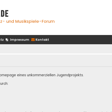
.de
z- und Musikspiele-Forum
tz
Impressum
Kontakt
te Homepage eines unkommerziellen Jugendprojekts.
urch: