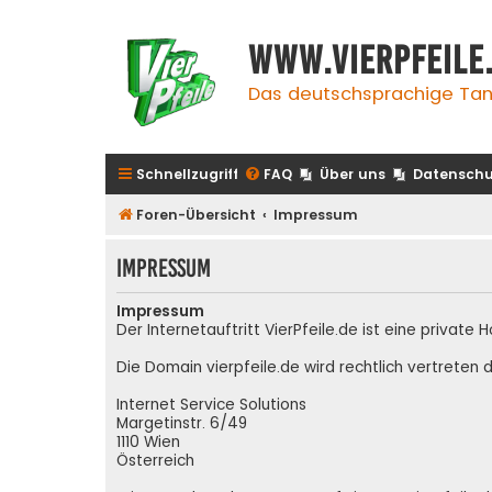
www.vierpfeile
Das deutschsprachige Tan
Schnellzugriff
FAQ
Über uns
Datenschu
Foren-Übersicht
Impressum
Impressum
Impressum
Der Internetauftritt VierPfeile.de ist eine priva
Die Domain vierpfeile.de wird rechtlich vertreten d
Internet Service Solutions
Margetinstr. 6/49
1110 Wien
Österreich