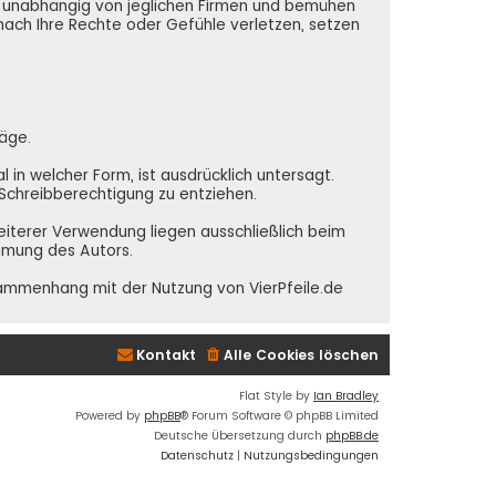
nd unabhängig von jeglichen Firmen und bemühen
 nach Ihre Rechte oder Gefühle verletzen, setzen
räge.
in welcher Form, ist ausdrücklich untersagt.
e Schreibberechtigung zu entziehen.
weiterer Verwendung liegen ausschließlich beim
immung des Autors.
sammenhang mit der Nutzung von VierPfeile.de
Kontakt
Alle Cookies löschen
Flat Style by
Ian Bradley
Powered by
phpBB
® Forum Software © phpBB Limited
Deutsche Übersetzung durch
phpBB.de
Datenschutz
|
Nutzungsbedingungen