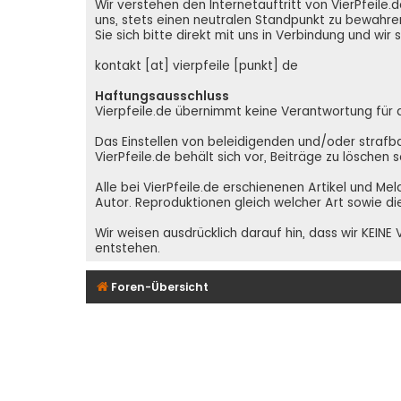
Wir verstehen den Internetauftritt von VierPfeil
uns, stets einen neutralen Standpunkt zu bewahren
Sie sich bitte direkt mit uns in Verbindung und wir
kontakt [at] vierpfeile [punkt] de
Haftungsausschluss
Vierpfeile.de übernimmt keine Verantwortung für den
Das Einstellen von beleidigenden und/oder strafba
VierPfeile.de behält sich vor, Beiträge zu löschen
Alle bei VierPfeile.de erschienenen Artikel und Me
Autor. Reproduktionen gleich welcher Art sowie di
Wir weisen ausdrücklich darauf hin, dass wir KEI
entstehen.
Foren-Übersicht