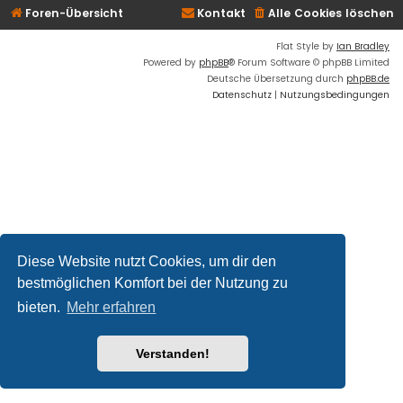
Foren-Übersicht
Kontakt
Alle Cookies löschen
Flat Style by
Ian Bradley
Powered by
phpBB
® Forum Software © phpBB Limited
Deutsche Übersetzung durch
phpBB.de
Datenschutz
|
Nutzungsbedingungen
Diese Website nutzt Cookies, um dir den
bestmöglichen Komfort bei der Nutzung zu
bieten.
Mehr erfahren
Verstanden!