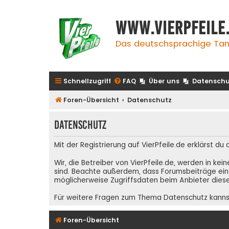
www.vierpfeile
Das deutschsprachige Tan
Schnellzugriff
FAQ
Über uns
Datenschu
Foren-Übersicht
Datenschutz
Datenschutz
Mit der Registrierung auf VierPfeile.de erklärst du
Wir, die Betreiber von VierPfeile.de, werden in ke
sind. Beachte außerdem, dass Forumsbeiträge eing
möglicherweise Zugriffsdaten beim Anbieter diese
Für weitere Fragen zum Thema Datenschutz kanns
Foren-Übersicht