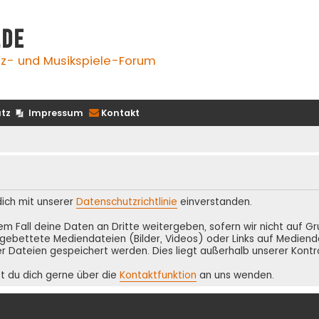
.de
z- und Musikspiele-Forum
tz
Impressum
Kontakt
 dich mit unserer
Datenschutzrichtlinie
einverstanden.
inem Fall deine Daten an Dritte weitergeben, sofern wir nicht auf 
ebettete Mediendateien (Bilder, Videos) oder Links auf Medienda
r Dateien gespeichert werden. Dies liegt außerhalb unserer Kontr
t du dich gerne über die
Kontaktfunktion
an uns wenden.