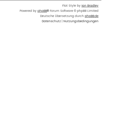
Flat Style by
Ian Bradley
Powered by
phpBB
® Forum Software © phpBB Limited
Deutsche Übersetzung durch
phpBB.de
Datenschutz
|
Nutzungsbedingungen