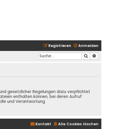
Registrieren
Anmelden
Suche
Erweiterte Suche
Grund gesetzlicher Regelungen dazu verpflichtet
teien enthalten können, bei deren Aufruf
olle und Verantwortung.
Kontakt
Alle Cookies löschen