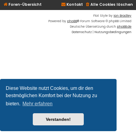
Foren-Übersicht
Kontakt
Alle Cookies löschen
Flat Style by
Ian Bradley
Powered by
phpBB
® Forum Software © phpBB Limited
Deutsche Übersetzung durch
phpBB.de
Datenschutz
|
Nutzungsbedingungen
Diese Website nutzt Cookies, um dir den
bestmöglichen Komfort bei der Nutzung zu
bieten.
Mehr erfahren
Verstanden!