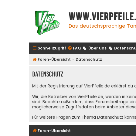
www.vierpfeile
Das deutschsprachige Tan
Schnellzugriff
FAQ
Über uns
Datenschu
Foren-Übersicht
Datenschutz
Datenschutz
Mit der Registrierung auf VierPfeile.de erklärst du
Wir, die Betreiber von VierPfeile.de, werden in ke
sind. Beachte außerdem, dass Forumsbeiträge eing
möglicherweise Zugriffsdaten beim Anbieter diese
Für weitere Fragen zum Thema Datenschutz kanns
Foren-Übersicht