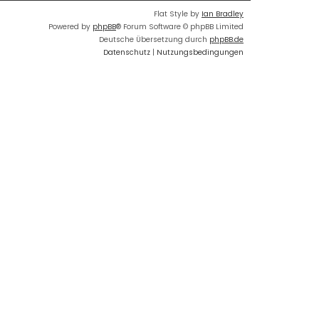
Flat Style by
Ian Bradley
Powered by
phpBB
® Forum Software © phpBB Limited
Deutsche Übersetzung durch
phpBB.de
Datenschutz
|
Nutzungsbedingungen