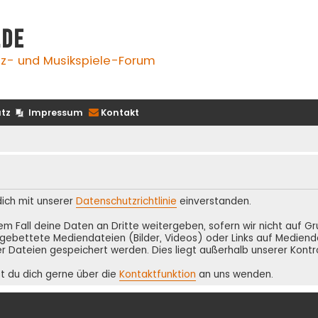
.de
z- und Musikspiele-Forum
tz
Impressum
Kontakt
 dich mit unserer
Datenschutzrichtlinie
einverstanden.
inem Fall deine Daten an Dritte weitergeben, sofern wir nicht auf 
ebettete Mediendateien (Bilder, Videos) oder Links auf Medienda
r Dateien gespeichert werden. Dies liegt außerhalb unserer Kontr
t du dich gerne über die
Kontaktfunktion
an uns wenden.