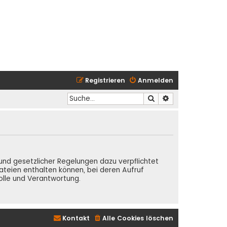
Registrieren
Anmelden
Suche
Erweiterte Suche
Grund gesetzlicher Regelungen dazu verpflichtet
teien enthalten können, bei deren Aufruf
olle und Verantwortung.
Kontakt
Alle Cookies löschen