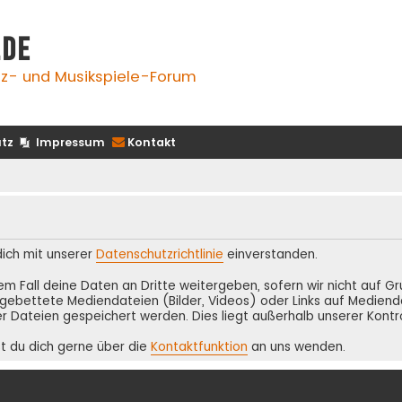
.de
z- und Musikspiele-Forum
tz
Impressum
Kontakt
 dich mit unserer
Datenschutzrichtlinie
einverstanden.
inem Fall deine Daten an Dritte weitergeben, sofern wir nicht auf 
ebettete Mediendateien (Bilder, Videos) oder Links auf Medienda
r Dateien gespeichert werden. Dies liegt außerhalb unserer Kontr
t du dich gerne über die
Kontaktfunktion
an uns wenden.