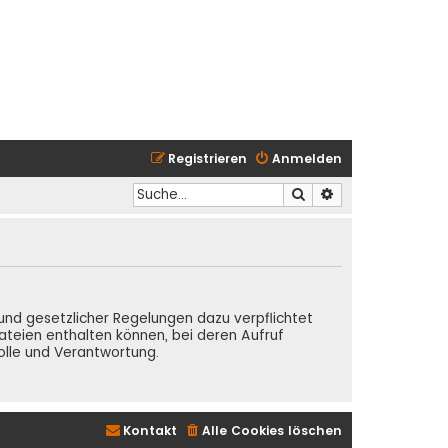
Registrieren
Anmelden
Suche
Erweiterte Suche
Grund gesetzlicher Regelungen dazu verpflichtet
teien enthalten können, bei deren Aufruf
olle und Verantwortung.
Kontakt
Alle Cookies löschen