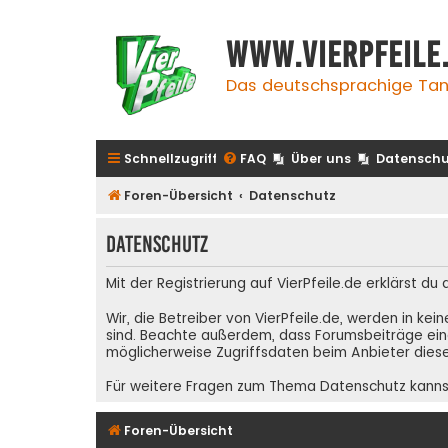
www.vierpfeile
Das deutschsprachige Tan
Schnellzugriff
FAQ
Über uns
Datenschu
Foren-Übersicht
Datenschutz
Datenschutz
Mit der Registrierung auf VierPfeile.de erklärst du
Wir, die Betreiber von VierPfeile.de, werden in ke
sind. Beachte außerdem, dass Forumsbeiträge eing
möglicherweise Zugriffsdaten beim Anbieter diese
Für weitere Fragen zum Thema Datenschutz kanns
Foren-Übersicht