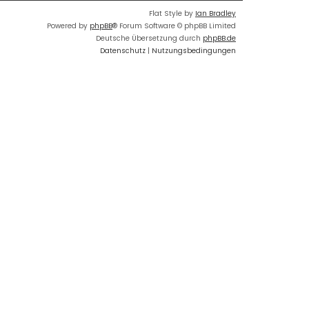
Flat Style by
Ian Bradley
Powered by
phpBB
® Forum Software © phpBB Limited
Deutsche Übersetzung durch
phpBB.de
Datenschutz
|
Nutzungsbedingungen