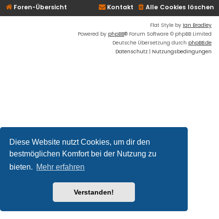
Foren-Übersicht
Kontakt
Alle Cookies löschen
Flat Style by
Ian Bradley
Powered by
phpBB
® Forum Software © phpBB Limited
Deutsche Übersetzung durch
phpBB.de
Datenschutz
|
Nutzungsbedingungen
Diese Website nutzt Cookies, um dir den
bestmöglichen Komfort bei der Nutzung zu
bieten.
Mehr erfahren
Verstanden!