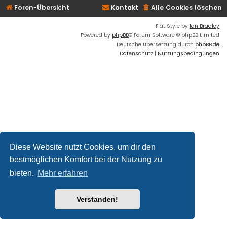
Foren-Übersicht
Kontakt
Alle Cookies löschen
Flat Style by
Ian Bradley
Powered by
phpBB
® Forum Software © phpBB Limited
Deutsche Übersetzung durch
phpBB.de
Datenschutz
|
Nutzungsbedingungen
Diese Website nutzt Cookies, um dir den
bestmöglichen Komfort bei der Nutzung zu
bieten.
Mehr erfahren
Verstanden!