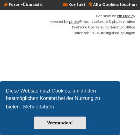
Foren-Übersicht
Kontakt
Alle Cookies löschen
Flat Style by
Ian Bradley
Powered by
phpBB
® Forum Software © phpBB Limited
Deutsche Übersetzung durch
phpBB.de
Datenschutz
|
Nutzungsbedingungen
Diese Website nutzt Cookies, um dir den
bestmöglichen Komfort bei der Nutzung zu
bieten.
Mehr erfahren
Verstanden!