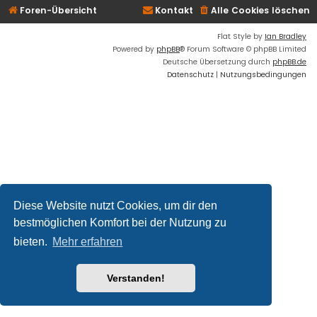
Foren-Übersicht
Kontakt
Alle Cookies löschen
Flat Style by
Ian Bradley
Powered by
phpBB
® Forum Software © phpBB Limited
Deutsche Übersetzung durch
phpBB.de
Datenschutz
|
Nutzungsbedingungen
Diese Website nutzt Cookies, um dir den
bestmöglichen Komfort bei der Nutzung zu
bieten.
Mehr erfahren
Verstanden!