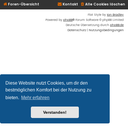
Foren-Übersicht
Kontakt
Alle Cookies löschen
Flat Style by
Ian Bradley
Powered by
phpBB
® Forum Software © phpBB Limited
Deutsche Übersetzung durch
phpBB.de
Datenschutz
|
Nutzungsbedingungen
Diese Website nutzt Cookies, um dir den
bestmöglichen Komfort bei der Nutzung zu
bieten.
Mehr erfahren
Verstanden!