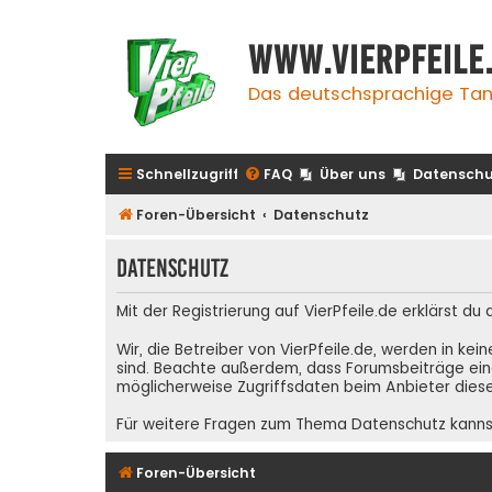
www.vierpfeile
Das deutschsprachige Tan
Schnellzugriff
FAQ
Über uns
Datenschu
Foren-Übersicht
Datenschutz
Datenschutz
Mit der Registrierung auf VierPfeile.de erklärst du
Wir, die Betreiber von VierPfeile.de, werden in ke
sind. Beachte außerdem, dass Forumsbeiträge eing
möglicherweise Zugriffsdaten beim Anbieter diese
Für weitere Fragen zum Thema Datenschutz kanns
Foren-Übersicht