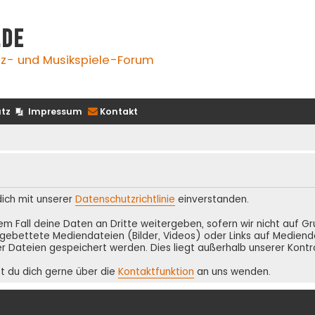
.de
z- und Musikspiele-Forum
tz
Impressum
Kontakt
 dich mit unserer
Datenschutzrichtlinie
einverstanden.
inem Fall deine Daten an Dritte weitergeben, sofern wir nicht auf 
ebettete Mediendateien (Bilder, Videos) oder Links auf Medienda
r Dateien gespeichert werden. Dies liegt außerhalb unserer Kontr
t du dich gerne über die
Kontaktfunktion
an uns wenden.