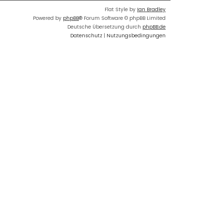
Flat Style by
Ian Bradley
Powered by
phpBB
® Forum Software © phpBB Limited
Deutsche Übersetzung durch
phpBB.de
Datenschutz
|
Nutzungsbedingungen