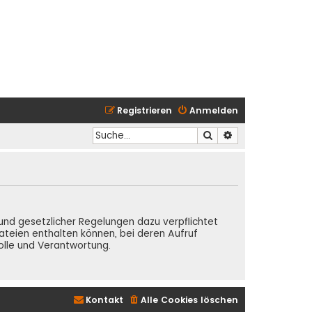
Registrieren
Anmelden
Suche
Erweiterte Suche
Grund gesetzlicher Regelungen dazu verpflichtet
teien enthalten können, bei deren Aufruf
olle und Verantwortung.
Kontakt
Alle Cookies löschen