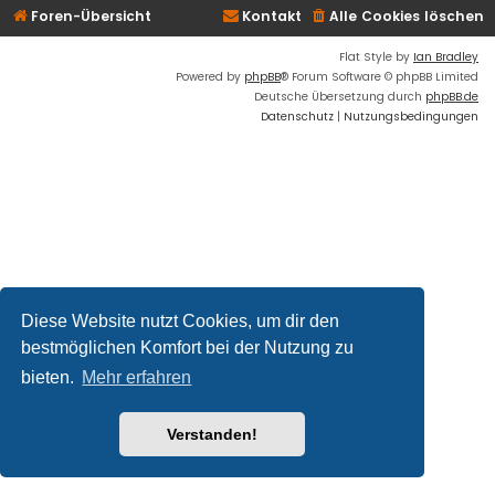
Foren-Übersicht
Kontakt
Alle Cookies löschen
Flat Style by
Ian Bradley
Powered by
phpBB
® Forum Software © phpBB Limited
Deutsche Übersetzung durch
phpBB.de
Datenschutz
|
Nutzungsbedingungen
Diese Website nutzt Cookies, um dir den
bestmöglichen Komfort bei der Nutzung zu
bieten.
Mehr erfahren
Verstanden!