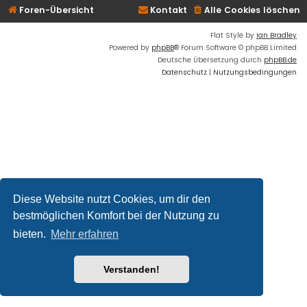
Foren-Übersicht
Kontakt
Alle Cookies löschen
Flat Style by
Ian Bradley
Powered by
phpBB
® Forum Software © phpBB Limited
Deutsche Übersetzung durch
phpBB.de
Datenschutz
|
Nutzungsbedingungen
Diese Website nutzt Cookies, um dir den
bestmöglichen Komfort bei der Nutzung zu
bieten.
Mehr erfahren
Verstanden!