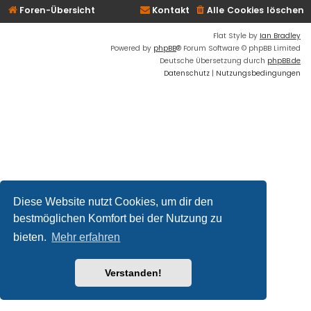
Foren-Übersicht
Kontakt
Alle Cookies löschen
Flat Style by
Ian Bradley
Powered by
phpBB
® Forum Software © phpBB Limited
Deutsche Übersetzung durch
phpBB.de
Datenschutz
|
Nutzungsbedingungen
Diese Website nutzt Cookies, um dir den
bestmöglichen Komfort bei der Nutzung zu
bieten.
Mehr erfahren
Verstanden!