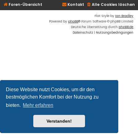
Foren-Übersicht
Kontakt
Alle Cookies löschen
Flat Style by
Ian Bradley
Powered by
phpBB
® Forum Software © phpBB Limited
Deutsche Übersetzung durch
phpBB.de
Datenschutz
|
Nutzungsbedingungen
Diese Website nutzt Cookies, um dir den
bestmöglichen Komfort bei der Nutzung zu
bieten.
Mehr erfahren
Verstanden!