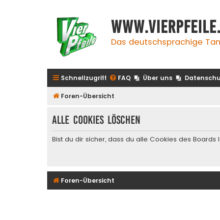
www.vierpfeile
Das deutschsprachige Tan
Schnellzugriff
FAQ
Über uns
Datenschu
Foren-Übersicht
Alle Cookies löschen
Bist du dir sicher, dass du alle Cookies des Board
Foren-Übersicht