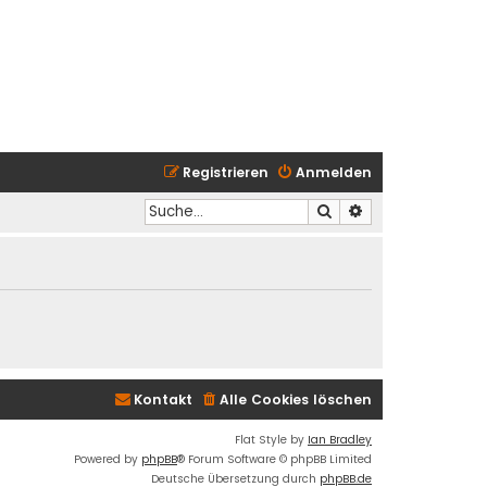
Registrieren
Anmelden
Suche
Erweiterte Suche
Kontakt
Alle Cookies löschen
Flat Style by
Ian Bradley
Powered by
phpBB
® Forum Software © phpBB Limited
Deutsche Übersetzung durch
phpBB.de