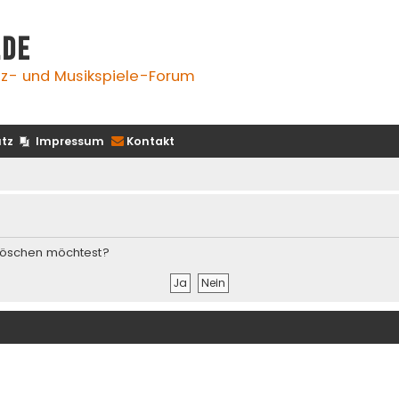
.de
z- und Musikspiele-Forum
tz
Impressum
Kontakt
s löschen möchtest?