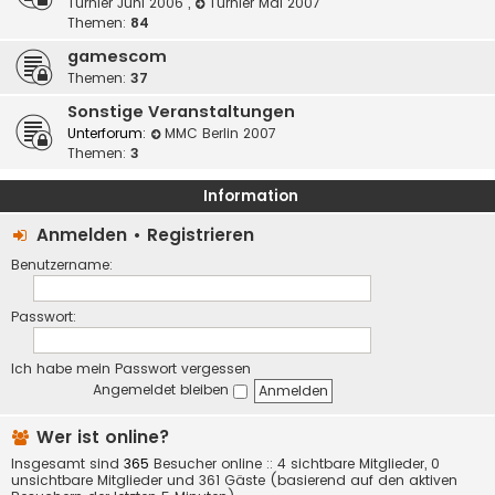
Turnier Juni 2006
,
Turnier Mai 2007
Themen:
84
gamescom
Themen:
37
Sonstige Veranstaltungen
Unterforum:
MMC Berlin 2007
Themen:
3
Information
Anmelden
•
Registrieren
Benutzername:
Passwort:
Ich habe mein Passwort vergessen
Angemeldet bleiben
Wer ist online?
Insgesamt sind
365
Besucher online :: 4 sichtbare Mitglieder, 0
unsichtbare Mitglieder und 361 Gäste (basierend auf den aktiven