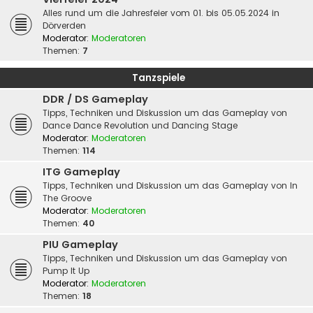
Alles rund um die Jahresfeier vom 01. bis 05.05.2024 in
Dörverden
Moderator:
Moderatoren
Themen:
7
Tanzspiele
DDR / DS Gameplay
Tipps, Techniken und Diskussion um das Gameplay von
Dance Dance Revolution und Dancing Stage
Moderator:
Moderatoren
Themen:
114
ITG Gameplay
Tipps, Techniken und Diskussion um das Gameplay von In
The Groove
Moderator:
Moderatoren
Themen:
40
PIU Gameplay
Tipps, Techniken und Diskussion um das Gameplay von
Pump It Up
Moderator:
Moderatoren
Themen:
18