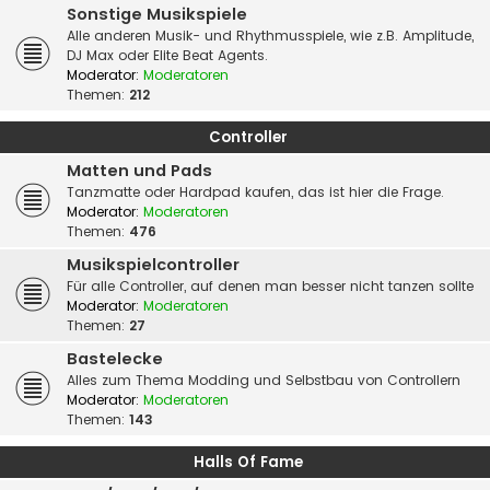
Sonstige Musikspiele
Alle anderen Musik- und Rhythmusspiele, wie z.B. Amplitude,
DJ Max oder Elite Beat Agents.
Moderator:
Moderatoren
Themen:
212
Controller
Matten und Pads
Tanzmatte oder Hardpad kaufen, das ist hier die Frage.
Moderator:
Moderatoren
Themen:
476
Musikspielcontroller
Für alle Controller, auf denen man besser nicht tanzen sollte
Moderator:
Moderatoren
Themen:
27
Bastelecke
Alles zum Thema Modding und Selbstbau von Controllern
Moderator:
Moderatoren
Themen:
143
Halls Of Fame