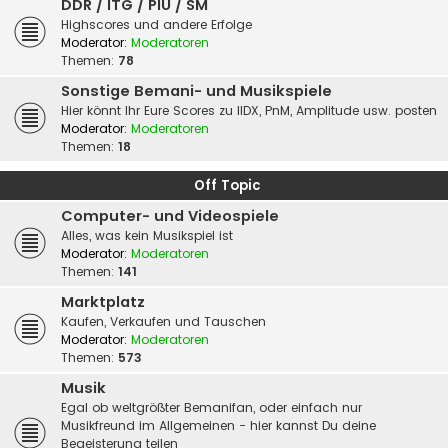
DDR / ITG / PIU / SM
Highscores und andere Erfolge
Moderator:
Moderatoren
Themen:
78
Sonstige Bemani- und Musikspiele
Hier könnt Ihr Eure Scores zu IIDX, PnM, Amplitude usw. posten
Moderator:
Moderatoren
Themen:
18
Off Topic
Computer- und Videospiele
Alles, was kein Musikspiel ist
Moderator:
Moderatoren
Themen:
141
Marktplatz
Kaufen, Verkaufen und Tauschen
Moderator:
Moderatoren
Themen:
573
Musik
Egal ob weltgrößter Bemanifan, oder einfach nur
Musikfreund im Allgemeinen - hier kannst Du deine
Begeisterung teilen