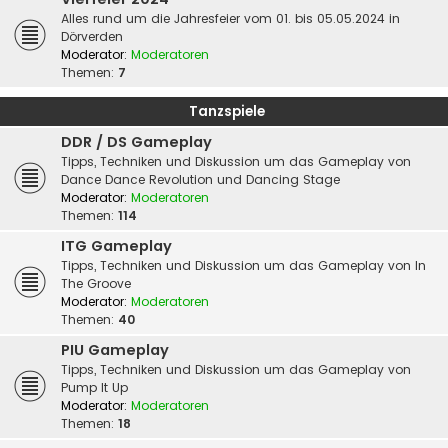
Alles rund um die Jahresfeier vom 01. bis 05.05.2024 in
Dörverden
Moderator:
Moderatoren
Themen:
7
Tanzspiele
DDR / DS Gameplay
Tipps, Techniken und Diskussion um das Gameplay von
Dance Dance Revolution und Dancing Stage
Moderator:
Moderatoren
Themen:
114
ITG Gameplay
Tipps, Techniken und Diskussion um das Gameplay von In
The Groove
Moderator:
Moderatoren
Themen:
40
PIU Gameplay
Tipps, Techniken und Diskussion um das Gameplay von
Pump It Up
Moderator:
Moderatoren
Themen:
18