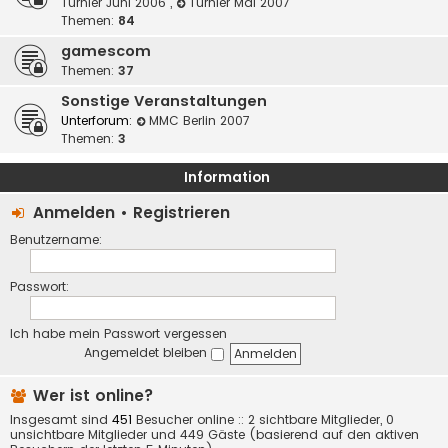
Turnier Juni 2006
,
Turnier Mai 2007
Themen:
84
gamescom
Themen:
37
Sonstige Veranstaltungen
Unterforum:
MMC Berlin 2007
Themen:
3
Information
Anmelden
•
Registrieren
Benutzername:
Passwort:
Ich habe mein Passwort vergessen
Angemeldet bleiben
Wer ist online?
Insgesamt sind
451
Besucher online :: 2 sichtbare Mitglieder, 0
unsichtbare Mitglieder und 449 Gäste (basierend auf den aktiven