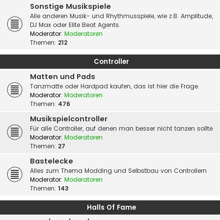
Sonstige Musikspiele
Alle anderen Musik- und Rhythmusspiele, wie z.B. Amplitude,
DJ Max oder Elite Beat Agents.
Moderator:
Moderatoren
Themen:
212
Controller
Matten und Pads
Tanzmatte oder Hardpad kaufen, das ist hier die Frage.
Moderator:
Moderatoren
Themen:
476
Musikspielcontroller
Für alle Controller, auf denen man besser nicht tanzen sollte
Moderator:
Moderatoren
Themen:
27
Bastelecke
Alles zum Thema Modding und Selbstbau von Controllern
Moderator:
Moderatoren
Themen:
143
Halls Of Fame