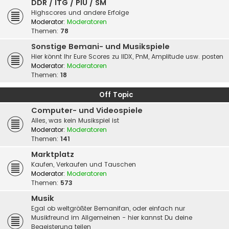
DDR / ITG / PIU / SM
Highscores und andere Erfolge
Moderator:
Moderatoren
Themen:
78
Sonstige Bemani- und Musikspiele
Hier könnt Ihr Eure Scores zu IIDX, PnM, Amplitude usw. posten
Moderator:
Moderatoren
Themen:
18
Off Topic
Computer- und Videospiele
Alles, was kein Musikspiel ist
Moderator:
Moderatoren
Themen:
141
Marktplatz
Kaufen, Verkaufen und Tauschen
Moderator:
Moderatoren
Themen:
573
Musik
Egal ob weltgrößter Bemanifan, oder einfach nur
Musikfreund im Allgemeinen - hier kannst Du deine
Begeisterung teilen