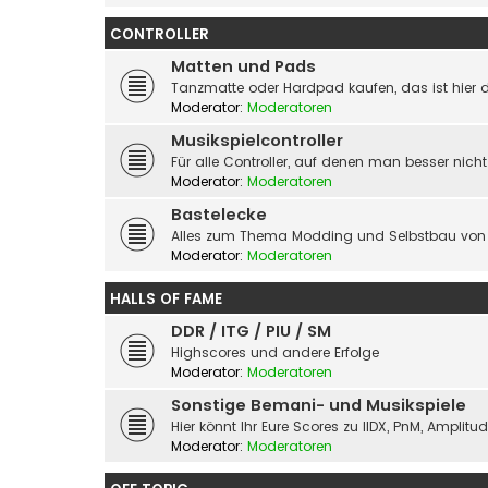
CONTROLLER
Matten und Pads
Tanzmatte oder Hardpad kaufen, das ist hier d
Moderator:
Moderatoren
Musikspielcontroller
Für alle Controller, auf denen man besser nicht
Moderator:
Moderatoren
Bastelecke
Alles zum Thema Modding und Selbstbau von 
Moderator:
Moderatoren
HALLS OF FAME
DDR / ITG / PIU / SM
Highscores und andere Erfolge
Moderator:
Moderatoren
Sonstige Bemani- und Musikspiele
Hier könnt Ihr Eure Scores zu IIDX, PnM, Amplit
Moderator:
Moderatoren