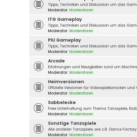
Tipps, Techniken und Diskussion um das Gam
Moderator:
Moderatoren
ITG Gameplay
Tipps, Techniken und Diskussion um das Game
Moderator:
Moderatoren
PIU Gameplay
Tipps, Techniken und Diskussion um das Gam
Moderator:
Moderatoren
Arcade
Erfahrungen und Neuigkeiten rund um Machine
Moderator:
Moderatoren
Heimversionen
Offizielle Versionen für Videospielkonsolen un
Moderator:
Moderatoren
Sabbelecke
Freie Unterhaltung zum Thema Tanzspiele, Kla
Moderator:
Moderatoren
Sonstige Tanzspiele
Alle anderen Tanzspiele, wie z.B. Dance Factor
Moderator:
Moderatoren