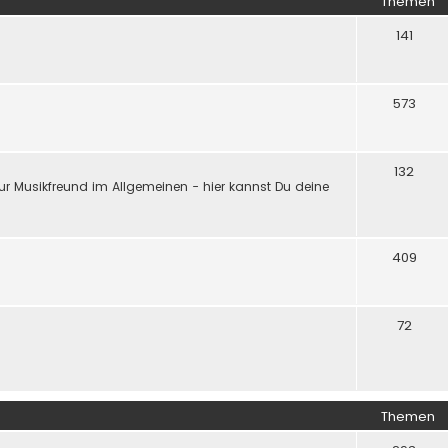
Themen
141
573
132
ur Musikfreund im Allgemeinen - hier kannst Du deine
409
72
Themen