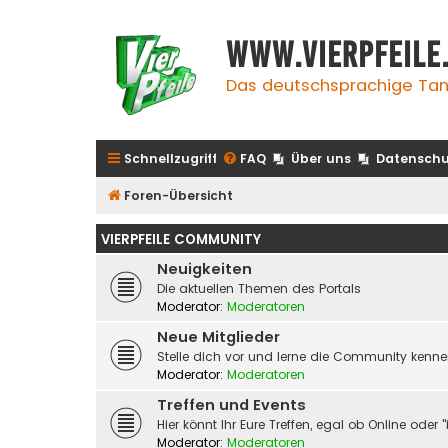
www.vierpfeile
Das deutschsprachige Tan
Schnellzugriff
FAQ
Über uns
Datenschu
Foren-Übersicht
VIERPFEILE COMMUNITY
Neuigkeiten
Die aktuellen Themen des Portals
Moderator:
Moderatoren
Neue Mitglieder
Stelle dich vor und lerne die Community kenn
Moderator:
Moderatoren
Treffen und Events
Hier könnt Ihr Eure Treffen, egal ob Online od
Moderator:
Moderatoren