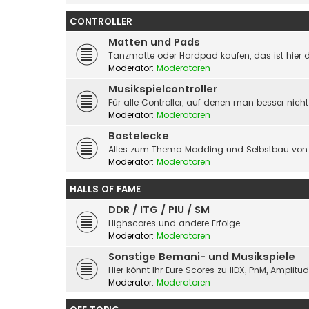
CONTROLLER
Matten und Pads
Tanzmatte oder Hardpad kaufen, das ist hier d
Moderator:
Moderatoren
Musikspielcontroller
Für alle Controller, auf denen man besser nicht
Moderator:
Moderatoren
Bastelecke
Alles zum Thema Modding und Selbstbau von 
Moderator:
Moderatoren
HALLS OF FAME
DDR / ITG / PIU / SM
Highscores und andere Erfolge
Moderator:
Moderatoren
Sonstige Bemani- und Musikspiele
Hier könnt Ihr Eure Scores zu IIDX, PnM, Amplit
Moderator:
Moderatoren