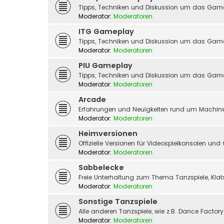
Tipps, Techniken und Diskussion um das Gam
Moderator:
Moderatoren
ITG Gameplay
Tipps, Techniken und Diskussion um das Game
Moderator:
Moderatoren
PIU Gameplay
Tipps, Techniken und Diskussion um das Gam
Moderator:
Moderatoren
Arcade
Erfahrungen und Neuigkeiten rund um Machine
Moderator:
Moderatoren
Heimversionen
Offizielle Versionen für Videospielkonsolen un
Moderator:
Moderatoren
Sabbelecke
Freie Unterhaltung zum Thema Tanzspiele, Kla
Moderator:
Moderatoren
Sonstige Tanzspiele
Alle anderen Tanzspiele, wie z.B. Dance Factor
Moderator:
Moderatoren