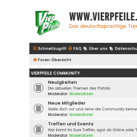
www.vierpfeile
Das deutschsprachige Tan
Schnellzugriff
FAQ
Über uns
Datenschu
Foren-Übersicht
VIERPFEILE COMMUNITY
Neuigkeiten
Die aktuellen Themen des Portals
Moderator:
Moderatoren
Neue Mitglieder
Stelle dich vor und lerne die Community kenn
Moderator:
Moderatoren
Treffen und Events
Hier könnt Ihr Eure Treffen, egal ob Online od
Moderator:
Moderatoren