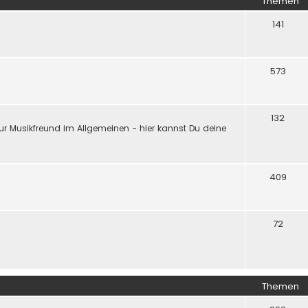
Themen
141
573
132
ur Musikfreund im Allgemeinen - hier kannst Du deine
409
72
Themen