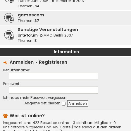
Turnier Juni 2006
,
Turnier Mai 2007
Themen:
84
gamescom
Themen:
37
Sonstige Veranstaltungen
Unterforum:
MMC Berlin 2007
Themen:
3
Information
Anmelden
•
Registrieren
Benutzername:
Passwort:
Ich habe mein Passwort vergessen
Angemeldet bleiben
Wer ist online?
Insgesamt sind
422
Besucher online :: 3 sichtbare Mitglieder, 0
unsichtbare Mitglieder und 419 Gäste (basierend auf den aktiven