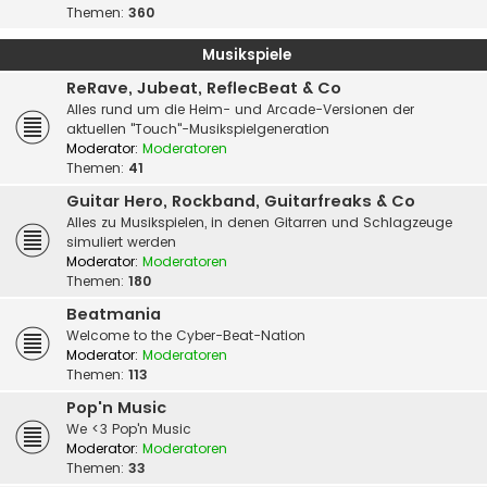
Themen:
360
Musikspiele
ReRave, Jubeat, ReflecBeat & Co
Alles rund um die Heim- und Arcade-Versionen der
aktuellen "Touch"-Musikspielgeneration
Moderator:
Moderatoren
Themen:
41
Guitar Hero, Rockband, Guitarfreaks & Co
Alles zu Musikspielen, in denen Gitarren und Schlagzeuge
simuliert werden
Moderator:
Moderatoren
Themen:
180
Beatmania
Welcome to the Cyber-Beat-Nation
Moderator:
Moderatoren
Themen:
113
Pop'n Music
We <3 Pop'n Music
Moderator:
Moderatoren
Themen:
33