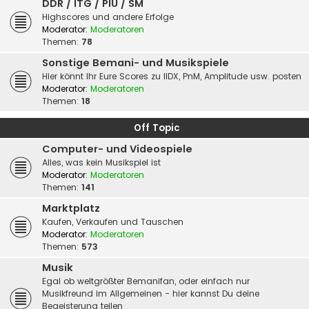
DDR / ITG / PIU / SM
Highscores und andere Erfolge
Moderator:
Moderatoren
Themen:
78
Sonstige Bemani- und Musikspiele
Hier könnt Ihr Eure Scores zu IIDX, PnM, Amplitude usw. posten
Moderator:
Moderatoren
Themen:
18
Off Topic
Computer- und Videospiele
Alles, was kein Musikspiel ist
Moderator:
Moderatoren
Themen:
141
Marktplatz
Kaufen, Verkaufen und Tauschen
Moderator:
Moderatoren
Themen:
573
Musik
Egal ob weltgrößter Bemanifan, oder einfach nur
Musikfreund im Allgemeinen - hier kannst Du deine
Begeisterung teilen