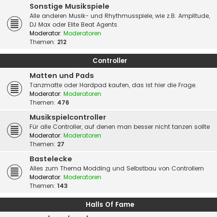
Sonstige Musikspiele
Alle anderen Musik- und Rhythmusspiele, wie z.B. Amplitude,
DJ Max oder Elite Beat Agents.
Moderator:
Moderatoren
Themen:
212
Controller
Matten und Pads
Tanzmatte oder Hardpad kaufen, das ist hier die Frage.
Moderator:
Moderatoren
Themen:
476
Musikspielcontroller
Für alle Controller, auf denen man besser nicht tanzen sollte
Moderator:
Moderatoren
Themen:
27
Bastelecke
Alles zum Thema Modding und Selbstbau von Controllern
Moderator:
Moderatoren
Themen:
143
Halls Of Fame