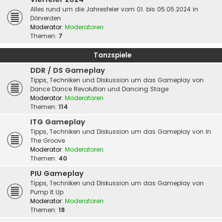
Alles rund um die Jahresfeier vom 01. bis 05.05.2024 in
Dörverden
Moderator:
Moderatoren
Themen:
7
Tanzspiele
DDR / DS Gameplay
Tipps, Techniken und Diskussion um das Gameplay von
Dance Dance Revolution und Dancing Stage
Moderator:
Moderatoren
Themen:
114
ITG Gameplay
Tipps, Techniken und Diskussion um das Gameplay von In
The Groove
Moderator:
Moderatoren
Themen:
40
PIU Gameplay
Tipps, Techniken und Diskussion um das Gameplay von
Pump It Up
Moderator:
Moderatoren
Themen:
18