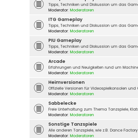
Tipps, Techniken und Diskussion um das Gam
Moderator:
Moderatoren
ITG Gameplay
Tipps, Techniken und Diskussion um das Game
Moderator:
Moderatoren
PIU Gameplay
Tipps, Techniken und Diskussion um das Gam
Moderator:
Moderatoren
Arcade
Erfahrungen und Neuigkeiten rund um Machine
Moderator:
Moderatoren
Heimversionen
Offizielle Versionen für Videospielkonsolen un
Moderator:
Moderatoren
Sabbelecke
Freie Unterhaltung zum Thema Tanzspiele, Kla
Moderator:
Moderatoren
Sonstige Tanzspiele
Alle anderen Tanzspiele, wie z.B. Dance Factor
Moderator:
Moderatoren