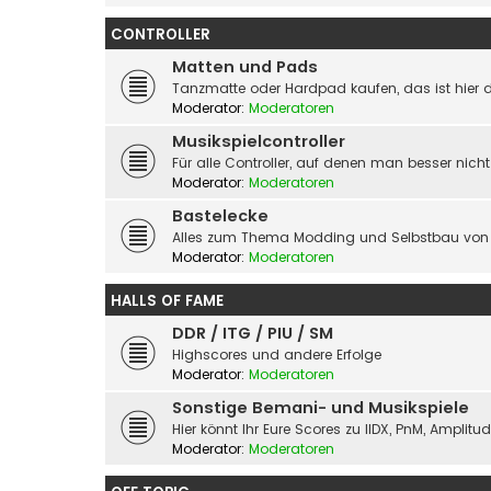
CONTROLLER
Matten und Pads
Tanzmatte oder Hardpad kaufen, das ist hier d
Moderator:
Moderatoren
Musikspielcontroller
Für alle Controller, auf denen man besser nicht
Moderator:
Moderatoren
Bastelecke
Alles zum Thema Modding und Selbstbau von 
Moderator:
Moderatoren
HALLS OF FAME
DDR / ITG / PIU / SM
Highscores und andere Erfolge
Moderator:
Moderatoren
Sonstige Bemani- und Musikspiele
Hier könnt Ihr Eure Scores zu IIDX, PnM, Amplit
Moderator:
Moderatoren