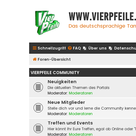
www.vierpfeile
Das deutschsprachige Tan
Schnellzugriff
FAQ
Über uns
Datenschu
Foren-Übersicht
VIERPFEILE COMMUNITY
Neuigkeiten
Die aktuellen Themen des Portals
Moderator:
Moderatoren
Neue Mitglieder
Stelle dich vor und lerne die Community kenn
Moderator:
Moderatoren
Treffen und Events
Hier könnt Ihr Eure Treffen, egal ob Online od
Moderator:
Moderatoren