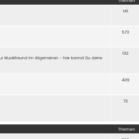
Themen
141
573
132
ur Musikfreund im Allgemeinen - hier kannst Du deine
409
72
Themen