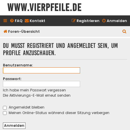
www.vierpfeile.de
FAQ
Kontakt
Registrieren
Anmelden
S
Foren-Übersicht
u
Du musst registriert und angemeldet sein, um
c
Profile anzuschauen.
h
e
Benutzername:
Passwort:
Ich habe mein Passwort vergessen
Die Aktivierungs-E-Mail erneut senden
Angemeldet bleiben
Meinen Online-Status während dieser Sitzung verbergen