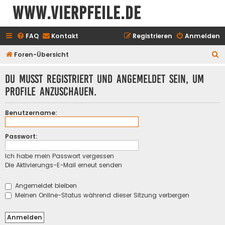
www.vierpfeile.de
FAQ
Kontakt
Registrieren
Anmelden
S
Foren-Übersicht
u
Du musst registriert und angemeldet sein, um
c
Profile anzuschauen.
h
e
Benutzername:
Passwort:
Ich habe mein Passwort vergessen
Die Aktivierungs-E-Mail erneut senden
Angemeldet bleiben
Meinen Online-Status während dieser Sitzung verbergen